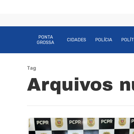
PONTA
CIDADES
POLÍCIA
POLÍT
GROSSA
Tag
Arquivos n
Pressione Enter para pesquisar ou ESC pa