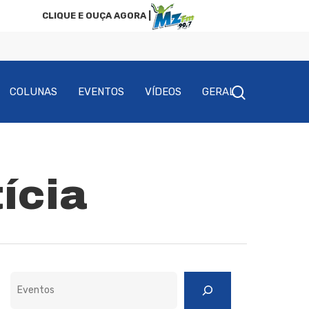
CLIQUE E OUÇA AGORA |
COLUNAS
EVENTOS
VÍDEOS
GERAL
ícia
Pesquisar