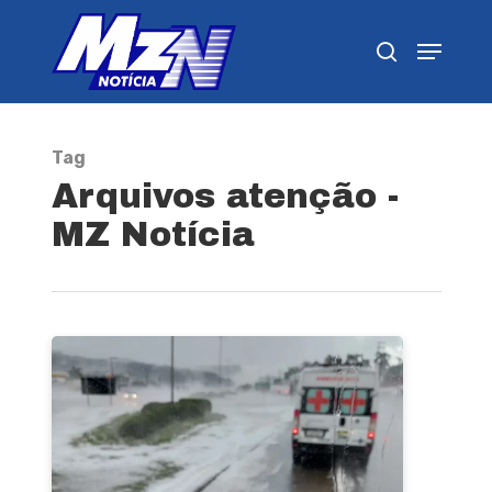
Pressione Enter para pesquisar ou ESC para
fechar
Tag
Arquivos atenção -
MZ Notícia