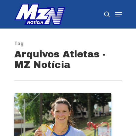
Pressione Enter para pesquisar ou ESC para
fechar
Tag
Arquivos Atletas -
MZ Notícia