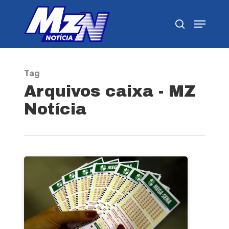
Pressione Enter para pesquisar ou ESC para
fechar
Tag
Arquivos caixa - MZ
Notícia