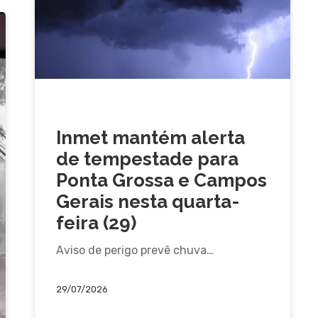
PREVISÃO DO TEMPO
Inmet mantém alerta
de tempestade para
Ponta Grossa e Campos
Gerais nesta quarta-
feira (29)
Aviso de perigo prevê chuva…
29/07/2026