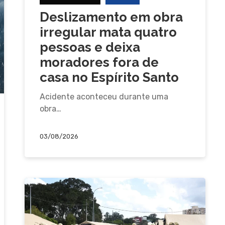
Deslizamento em obra
irregular mata quatro
pessoas e deixa
moradores fora de
casa no Espírito Santo
Acidente aconteceu durante uma
obra…
03/08/2026
ra fechar