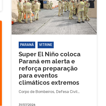
PARANÁ
VITRINE
Super El Niño coloca
Paraná em alerta e
reforça preparação
para eventos
climáticos extremos
Corpo de Bombeiros, Defesa Civil…
31/07/2026