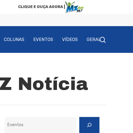
CLIQUE E OUÇA AGORA |
COLUNAS
EVENTOS
VÍDEOS
GERAL
MZ Notícia
Pesquisar