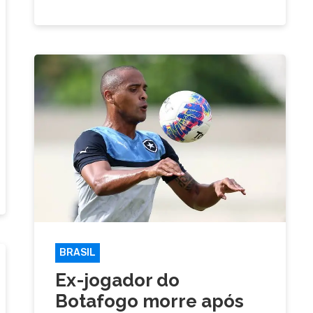
BRASIL
Ex-jogador do
Botafogo morre após