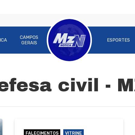
CAMPOS
ICA
ESPORTES
GERAIS
fesa civil - 
FALECIMENTOS
VITRINE