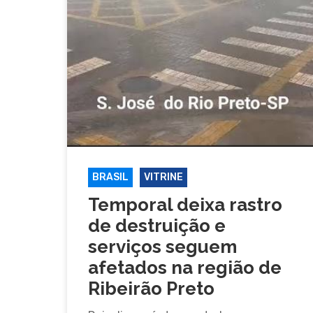
BRASIL
VITRINE
Temporal deixa rastro
de destruição e
serviços seguem
afetados na região de
Ribeirão Preto