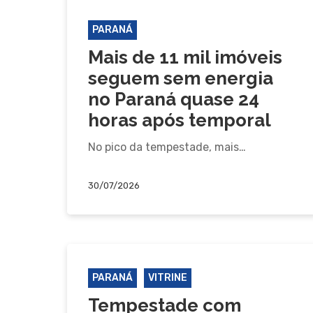
PARANÁ
Mais de 11 mil imóveis
seguem sem energia
no Paraná quase 24
horas após temporal
No pico da tempestade, mais…
30/07/2026
PARANÁ
VITRINE
Tempestade com