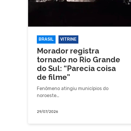
BRASIL
VITRINE
Morador registra
tornado no Rio Grande
do Sul: “Parecia coisa
de filme”
Fenômeno atingiu municípios do
noroeste…
29/07/2026