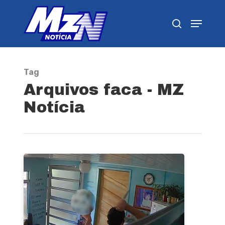
Pressione Enter para pesquisar ou ESC para
fechar
Tag
Arquivos faca - MZ
Notícia