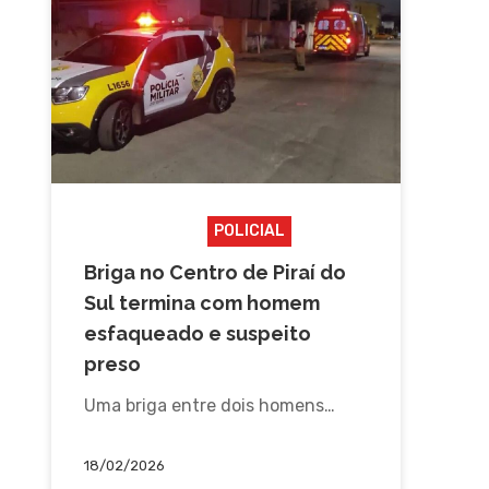
PIRAÍ DO SUL
POLICIAL
Briga no Centro de Piraí do
Sul termina com homem
esfaqueado e suspeito
preso
Uma briga entre dois homens…
18/02/2026