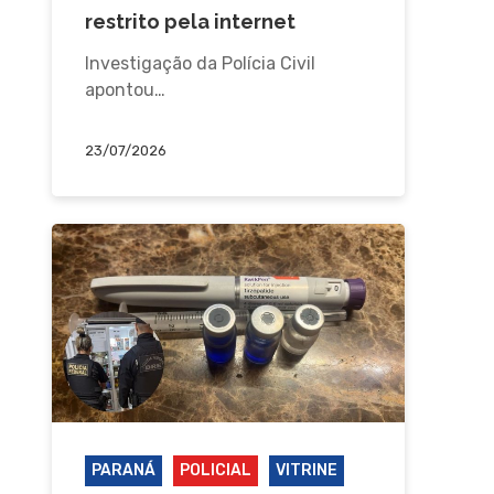
restrito pela internet
Investigação da Polícia Civil
apontou…
23/07/2026
PARANÁ
POLICIAL
VITRINE