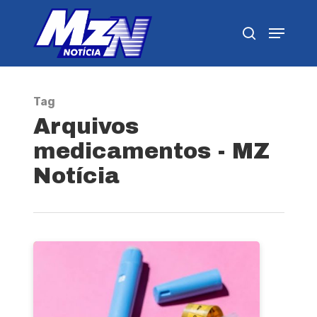
Pressione Enter para pesquisar ou ESC para
fechar
Tag
Arquivos
medicamentos - MZ
Notícia