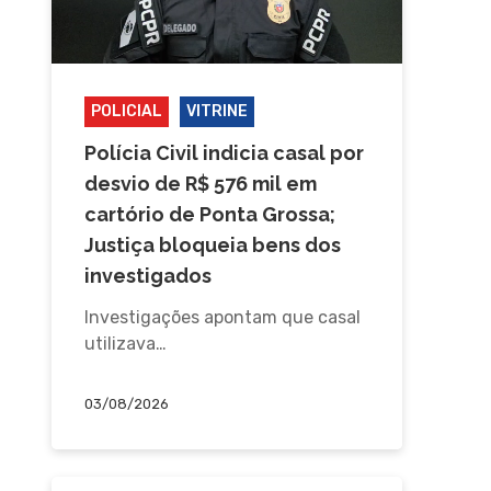
POLICIAL
VITRINE
Polícia Civil indicia casal por
desvio de R$ 576 mil em
cartório de Ponta Grossa;
Justiça bloqueia bens dos
investigados
Investigações apontam que casal
utilizava…
03/08/2026