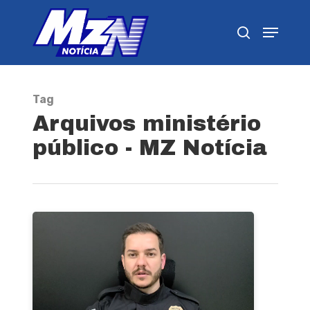
Pressione Enter para pesquisar ou ESC para
fechar
Tag
Arquivos ministério
público - MZ Notícia