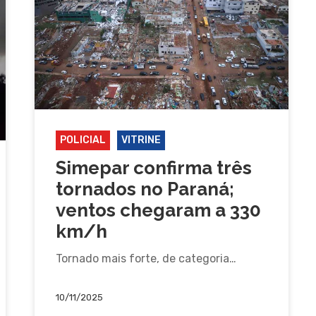
POLICIAL
VITRINE
Simepar confirma três
tornados no Paraná;
ventos chegaram a 330
km/h
Tornado mais forte, de categoria…
10/11/2025