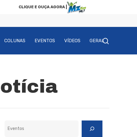
CLIQUE E OUÇA AGORA |
COLUNAS
EVENTOS
VÍDEOS
GERAL
otícia
Pesquisar