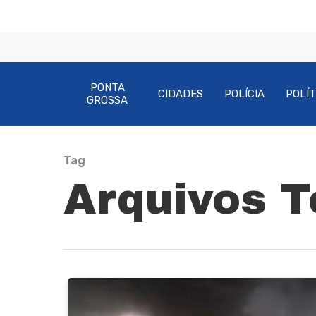
PONTA
CIDADES
POLÍCIA
POLÍT
GROSSA
Tag
Pressione Enter para pesquisar ou ESC pa
Arquivos T