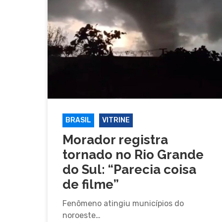
BRASIL
VITRINE
Morador registra
tornado no Rio Grande
do Sul: “Parecia coisa
de filme”
Fenômeno atingiu municípios do
noroeste…