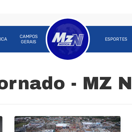
CAMPOS
ICA
ESPORTES
GERAIS
ra fechar
ornado - MZ N