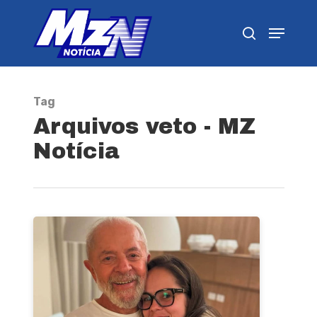
Pressione Enter para pesquisar ou ESC para
fechar
Tag
Arquivos veto - MZ
Notícia