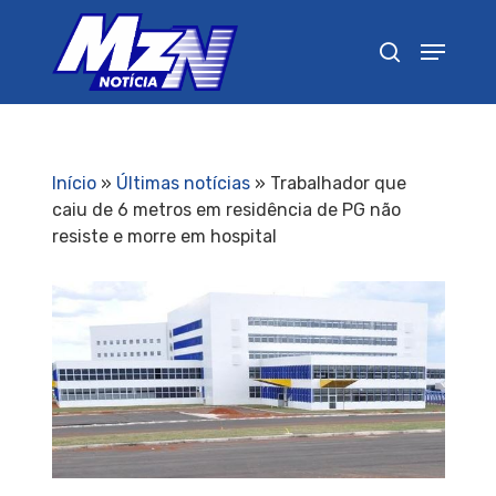
Pressione Enter para pesquisar ou ESC para
fechar
Início
»
Últimas notícias
»
Trabalhador que
caiu de 6 metros em residência de PG não
resiste e morre em hospital