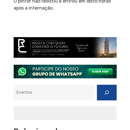
O pintor não resistiu e entrou em óbito horas
após a internação.
Pesquisar