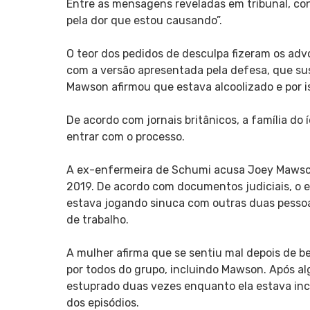
Entre as mensagens reveladas em tribunal, co
pela dor que estou causando”.
O teor dos pedidos de desculpa fizeram os ad
com a versão apresentada pela defesa, que su
Mawson afirmou que estava alcoolizado e por is
De acordo com jornais britânicos, a família do 
entrar com o processo.
A ex-enfermeira de Schumi acusa Joey Mawson
2019. De acordo com documentos judiciais, o 
estava jogando sinuca com outras duas pessoas
de trabalho.
A mulher afirma que se sentiu mal depois de b
por todos do grupo, incluindo Mawson. Após alg
estuprado duas vezes enquanto ela estava inco
dos episódios.