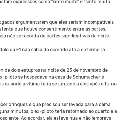
nstam expressões como “sinto muito” e “sinto muito
vogados argumentarem que eles seriam incompatíveis
stenta que houve consentimento entre as partes.
so não se recorda de partes significativas da noite.
ídolo da F1 não sabia do ocorrido até a enfermeira
 de dois estupros na noite de 23 de novembro de
ex-piloto se hospedava na casa de Schumacher e
 quando a vítima teria se juntado a eles após o turno
eber drinques e que precisou ser levada para a cama
uns minutos, o ex-piloto teria retornado ao quarto e a
sciente. Ao acordar, ela estava nua e não lembrava