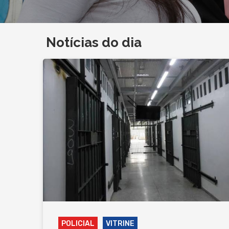
Notícias do dia
POLICIAL
VITRINE