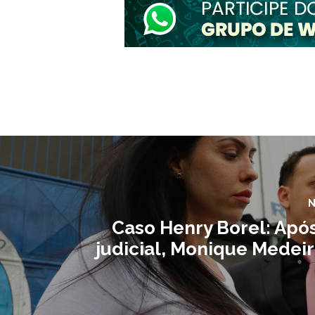
N
Caso Henry Borel: Apó
judicial, Monique Medeir