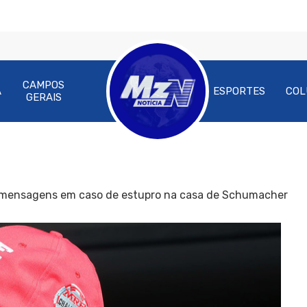
CAMPOS
A
ESPORTES
COL
GERAIS
e mensagens em caso de estupro na casa de Schumacher