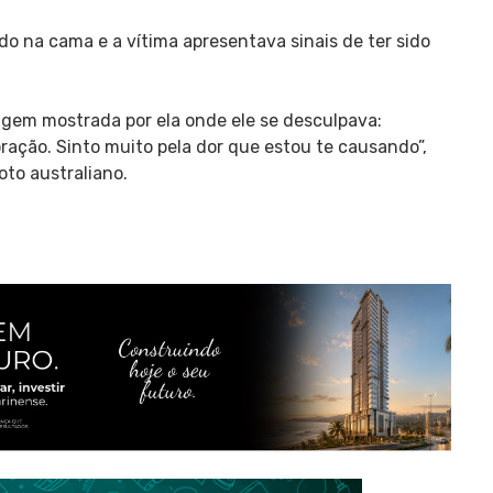
 na cama e a vítima apresentava sinais de ter sido
gem mostrada por ela onde ele se desculpava:
ção. Sinto muito pela dor que estou te causando”,
oto australiano.