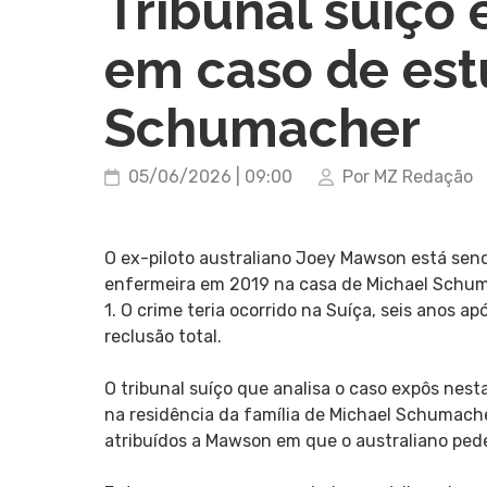
Tribunal suíço
em caso de est
Schumacher
05/06/2026 | 09:00
Por MZ Redação
O ex-piloto australiano Joey Mawson está sen
enfermeira em 2019 na casa de Michael Schuma
1. O crime teria ocorrido na Suíça, seis anos 
reclusão total.
O tribunal suíço que analisa o caso expôs ne
na residência da família de Michael Schumach
atribuídos a Mawson em que o australiano ped