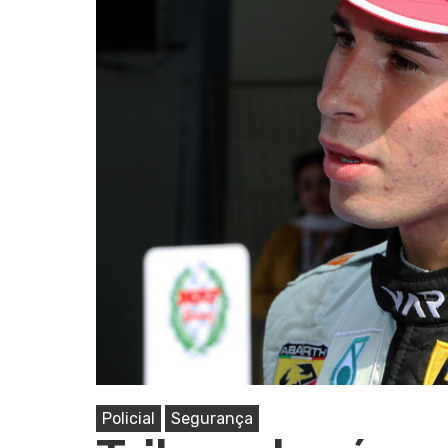
Pressione Enter para pesquisar ou ESC pa
Policial
Segurança