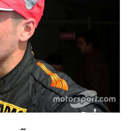
ra fechar