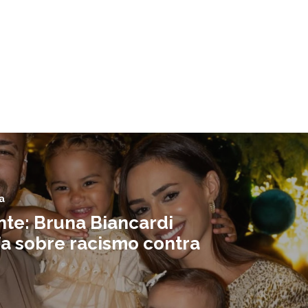
a
nte: Bruna Biancardi
a sobre racismo contra