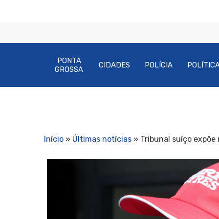
PONTA
CIDADES
POLÍCIA
POLÍTIC
GROSSA
Início
»
Últimas notícias
»
Tribunal suíço expõ