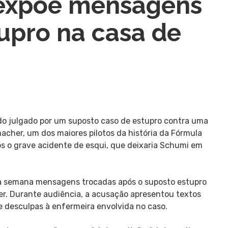
 expõe mensagens
upro na casa de
do julgado por um suposto caso de estupro contra uma
cher, um dos maiores pilotos da história da Fórmula
após o grave acidente de esqui, que deixaria Schumi em
sta semana mensagens trocadas após o suposto estupro
er. Durante audiência, a acusação apresentou textos
e desculpas à enfermeira envolvida no caso.