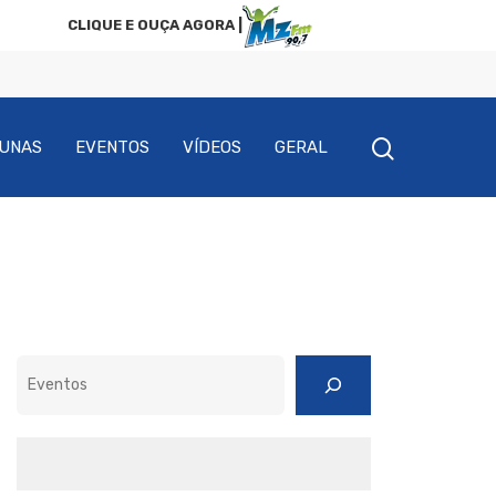
CLIQUE E OUÇA AGORA |
UNAS
EVENTOS
VÍDEOS
GERAL
Pesquisar