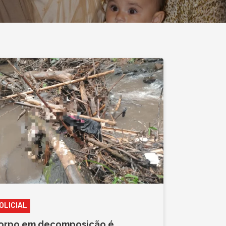
OLICIAL
orpo em decomposição é