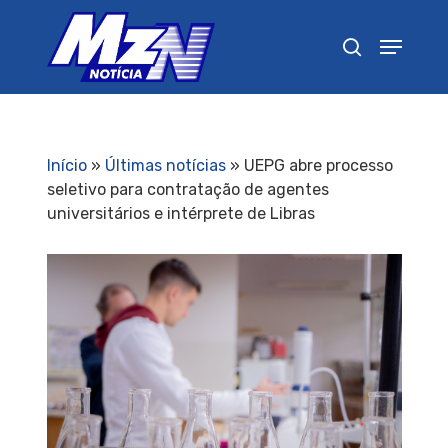
Pressione Enter para pesquisar ou ESC para
fechar
Início
»
Últimas notícias
»
UEPG abre processo
seletivo para contratação de agentes
universitários e intérprete de Libras