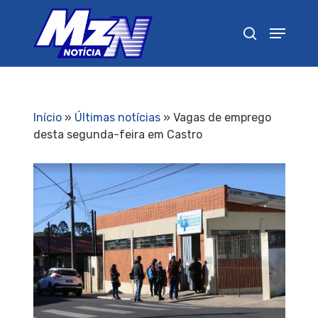
Pressione Enter para pesquisar ou ESC para
fechar
Início
»
Últimas notícias
»
Vagas de emprego
desta segunda-feira em Castro