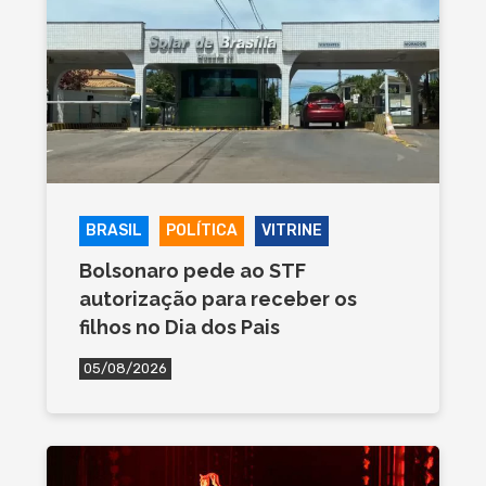
BRASIL
POLÍTICA
VITRINE
Bolsonaro pede ao STF
autorização para receber os
filhos no Dia dos Pais
05/08/2026