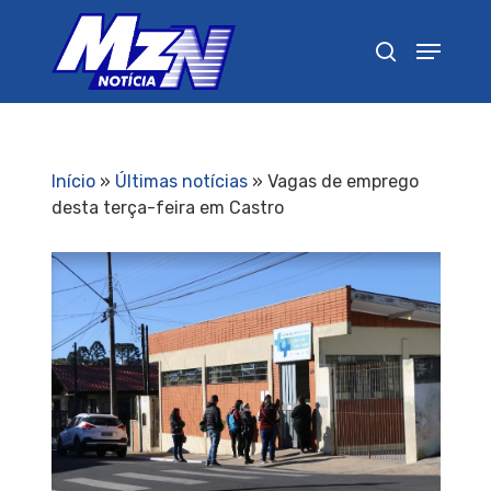
Pressione Enter para pesquisar ou ESC para
fechar
Início
»
Últimas notícias
»
Vagas de emprego
desta terça-feira em Castro