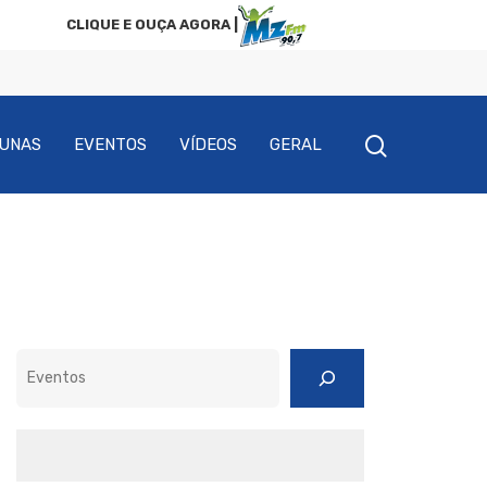
CLIQUE E OUÇA AGORA |
UNAS
EVENTOS
VÍDEOS
GERAL
Pesquisar