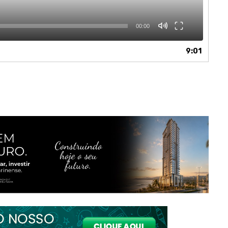
00:00
9:01