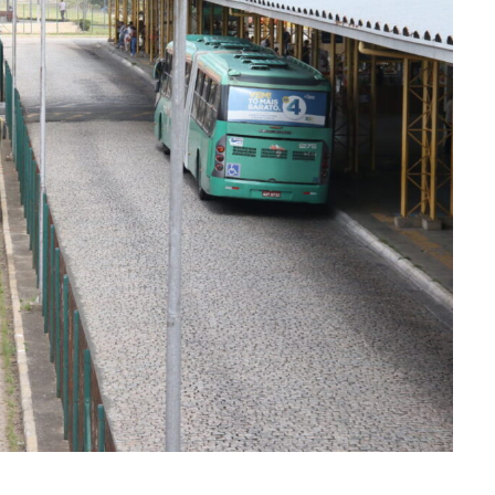
ra fechar