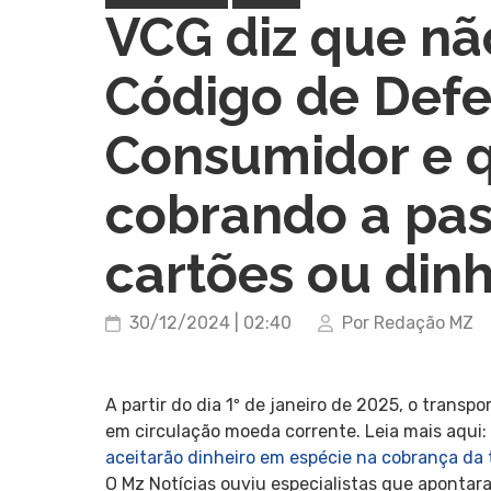
VCG diz que nã
Código de Defe
Consumidor e q
cobrando a pa
cartões ou dinh
30/12/2024 | 02:40
Por Redação MZ
A partir do dia 1º de janeiro de 2025, o transp
em circulação moeda corrente. Leia mais aqui:
aceitarão dinheiro em espécie na cobrança da t
O Mz Notícias ouviu especialistas que aponta