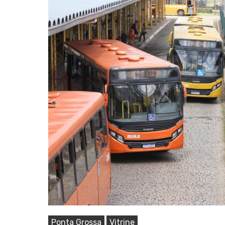
Pressione Enter para pesquisar ou ESC pa
Ponta Grossa
Vitrine