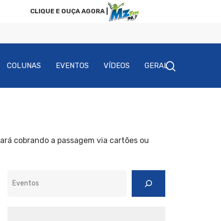
CLIQUE E OUÇA AGORA |
COLUNAS
EVENTOS
VÍDEOS
GERAL
ará cobrando a passagem via cartões ou
Pesquisar