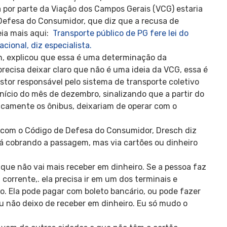
 por parte da Viação dos Campos Gerais (VCG) estaria
 Defesa do Consumidor, que diz que a recusa de
eia mais aqui:
Transporte público de PG fere lei do
ional, diz especialista.
h, explicou que essa é uma determinação da
precisa deixar claro que não é uma ideia da VCG, essa é
tor responsável pelo sistema de transporte coletivo
nício do mês de dezembro, sinalizando que a partir do
ificamente os ônibus, deixariam de operar com o
 com o Código de Defesa do Consumidor, Dresch diz
á cobrando a passagem, mas via cartões ou dinheiro
 que não vai mais receber em dinheiro. Se a pessoa faz
orrente,. ela precisa ir em um dos terminais e
. Ela pode pagar com boleto bancário, ou pode fazer
eu não deixo de receber em dinheiro. Eu só mudo o