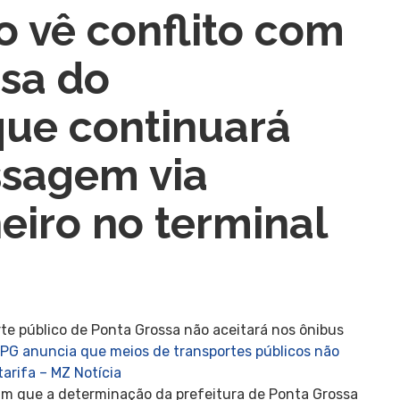
o vê conflito com
sa do
ue continuará
ssagem via
eiro no terminal
orte público de Ponta Grossa não aceitará nos ônibus
PG anuncia que meios de transportes públicos não
arifa – MZ Notícia
ram que a determinação da prefeitura de Ponta Grossa