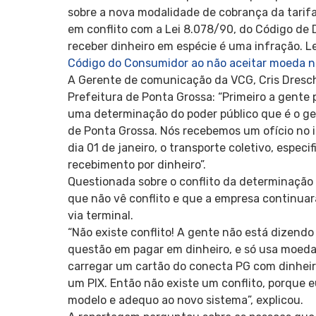
sobre a nova modalidade de cobrança da tarifa
em conflito com a Lei 8.078/90, do Código de
receber dinheiro em espécie é uma infração. L
Código do Consumidor ao não aceitar moeda nac
A Gerente de comunicação da VCG, Cris Dresc
Prefeitura de Ponta Grossa: “Primeiro a gente 
uma determinação do poder público que é o ges
de Ponta Grossa. Nós recebemos um ofício no i
dia 01 de janeiro, o transporte coletivo, espec
recebimento por dinheiro”.
Questionada sobre o conflito da determinação
que não vê conflito e que a empresa continuar
via terminal.
“Não existe conflito! A gente não está dizendo
questão em pagar em dinheiro, e só usa moeda c
carregar um cartão do conecta PG com dinheiro
um PIX. Então não existe um conflito, porque 
modelo e adequo ao novo sistema”, explicou.