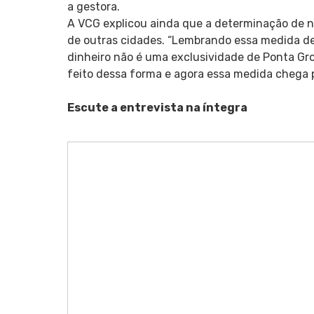
a gestora.
A VCG explicou ainda que a determinação de não
de outras cidades. “Lembrando essa medida d
dinheiro não é uma exclusividade de Ponta Gross
feito dessa forma e agora essa medida chega pa
Escute a entrevista na íntegra
Tocador
de
vídeo