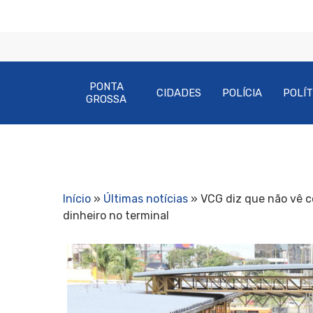
PONTA
CIDADES
POLÍCIA
POLÍT
GROSSA
Início
»
Últimas notícias
»
VCG diz que não vê c
dinheiro no terminal