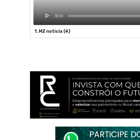
00:00
1.
MZ noticia (4)