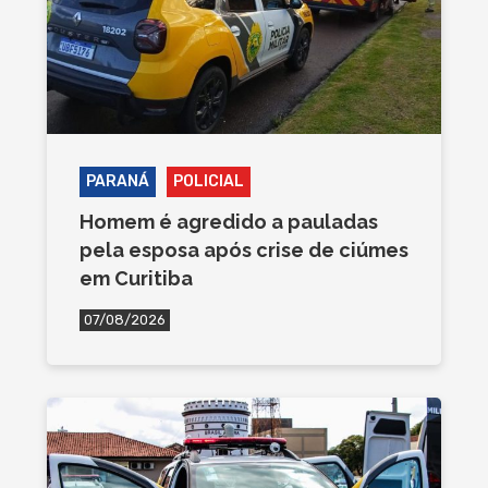
PARANÁ
POLICIAL
Homem é agredido a pauladas
pela esposa após crise de ciúmes
em Curitiba
07/08/2026