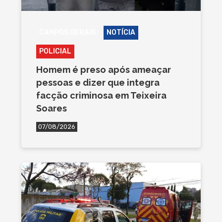
CAMPOS GERAIS
NOTÍCIA
POLICIAL
Homem é preso após ameaçar
pessoas e dizer que integra
facção criminosa em Teixeira
Soares
07/08/2026