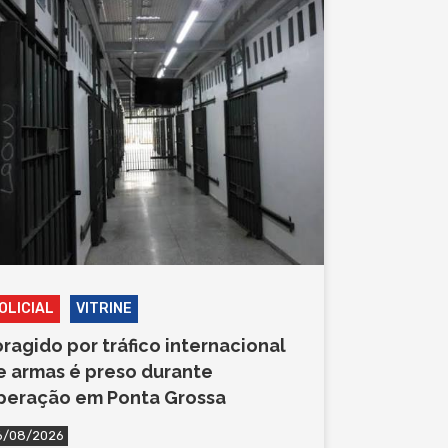
OLICIAL
VITRINE
oragido por tráfico internacional
e armas é preso durante
peração em Ponta Grossa
6/08/2026