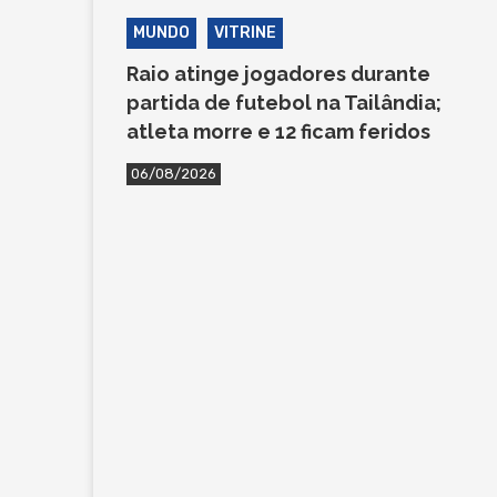
MUNDO
VITRINE
Raio atinge jogadores durante
partida de futebol na Tailândia;
atleta morre e 12 ficam feridos
06/08/2026