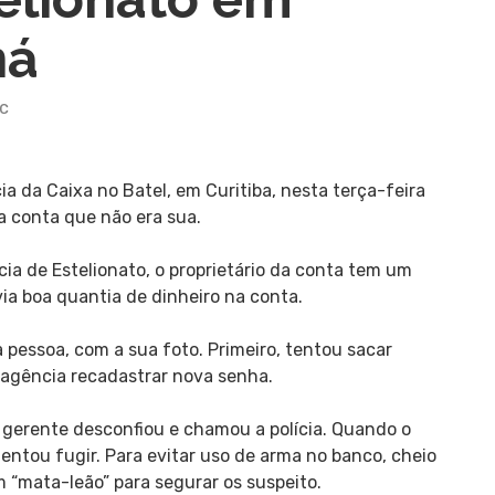
ná
c
 da Caixa no Batel, em Curitiba, nesta terça-feira
ma conta que não era sua.
a de Estelionato, o proprietário da conta tem um
ia boa quantia de dinheiro na conta.
essoa, com a sua foto. Primeiro, tentou sacar
 à agência recadastrar nova senha.
 A gerente desconfiou e chamou a polícia. Quando o
ntou fugir. Para evitar uso de arma no banco, cheio
 “mata-leão” para segurar os suspeito.