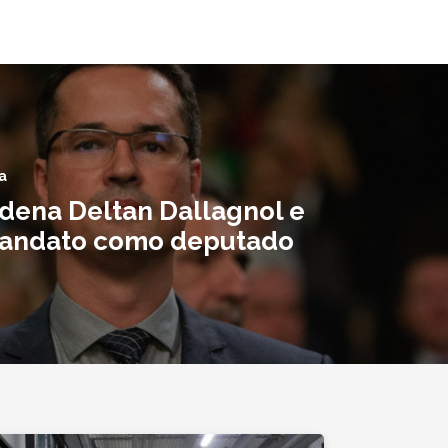
a
dena Deltan Dallagnol e
andato como deputado