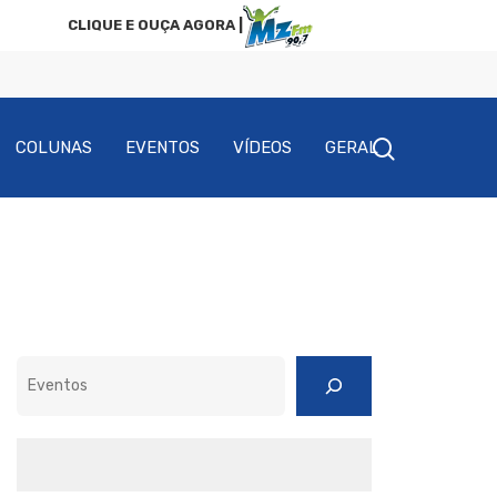
CLIQUE E OUÇA AGORA |
COLUNAS
EVENTOS
VÍDEOS
GERAL
Pesquisar