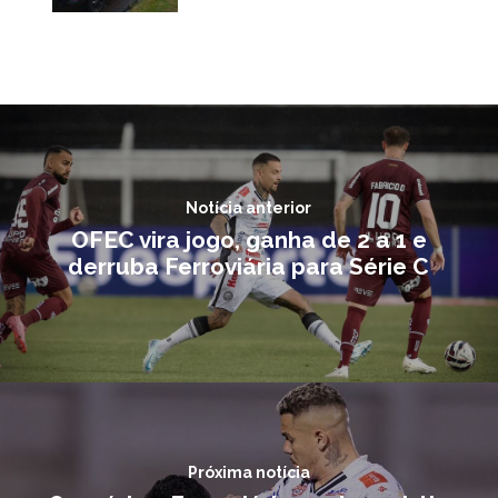
Notícia anterior
OFEC vira jogo, ganha de 2 a 1 e
derruba Ferroviária para Série C
Próxima notícia