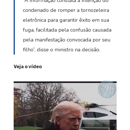
“A informação constata a intenção do
condenado de romper a tornozeleira
eletrônica para garantir êxito em sua
fuga, facilitada pela confusão causada
pela manifestação convocada por seu
filho”, disse o ministro na decisão.
Veja o vídeo
Tocador
de
vídeo