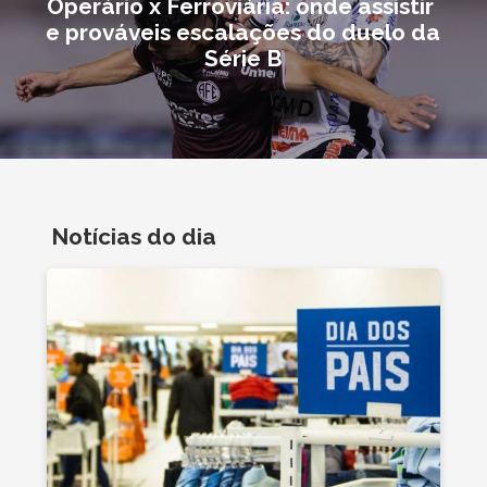
Operário x Ferroviária: onde assistir
e prováveis escalações do duelo da
Série B
Notícias do dia