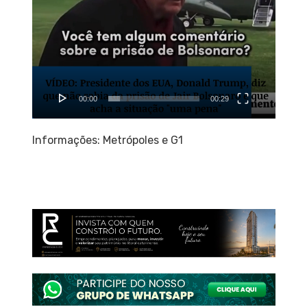
00:00
00:29
Informações: Metrópoles e G1