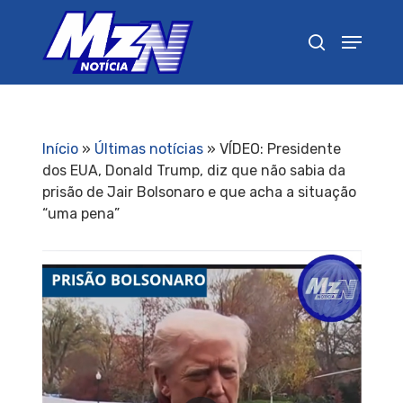
Pressione Enter para pesquisar ou ESC para
fechar
Início
»
Últimas notícias
»
VÍDEO: Presidente
dos EUA, Donald Trump, diz que não sabia da
prisão de Jair Bolsonaro e que acha a situação
“uma pena”