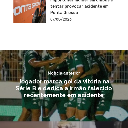
importunar mulher em ônibus e
tentar provocar acidente em
Ponta Grossa
07/08/2026
Notícia anterior
Jogador marca gol da vitória na
Série B e dedica a irmão falecido
recentemente em acidente