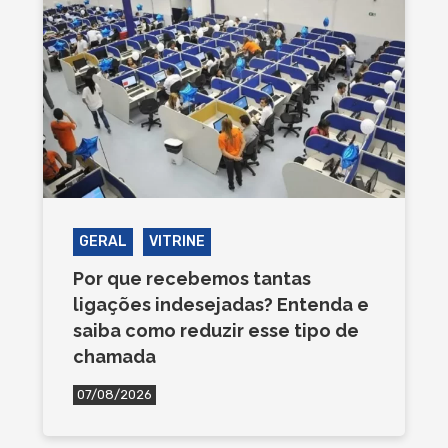
GERAL
VITRINE
Por que recebemos tantas
ligações indesejadas? Entenda e
saiba como reduzir esse tipo de
chamada
07/08/2026