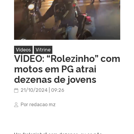
Vídeos
Vitrine
VÍDEO: “Rolezinho” com
motos em PG atrai
dezenas de jovens
21/10/2024 | 09:26
Por redacao mz