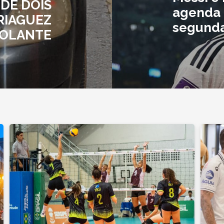
DE DOIS
agenda 
RIAGUEZ
segunda
VOLANTE