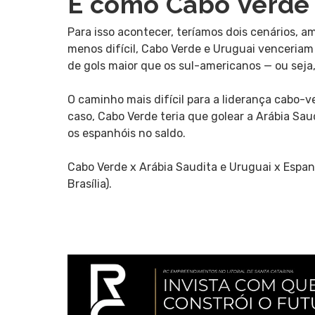
E como Cabo Verde s
Para isso acontecer, teríamos dois cenários, a
menos difícil, Cabo Verde e Uruguai venceriam
de gols maior que os sul-americanos — ou seja,
O caminho mais difícil para a liderança cabo-
caso, Cabo Verde teria que golear a Arábia Sau
os espanhóis no saldo.
Cabo Verde x Arábia Saudita e Uruguai x Espanh
Brasília).