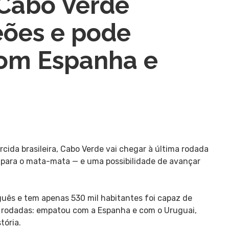
 Cabo Verde
ões e pode
com Espanha e
cida brasileira, Cabo Verde vai chegar à última rodada
o para o mata-mata — e uma possibilidade de avançar
guês e tem apenas 530 mil habitantes foi capaz de
s rodadas: empatou com a Espanha e com o Uruguai,
tória.