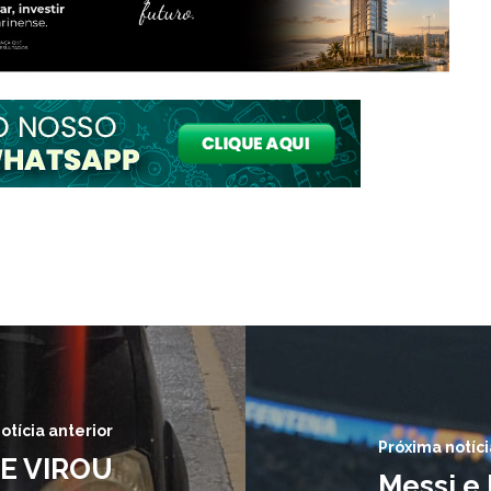
otícia anterior
Próxima notíci
E VIROU
Messi e