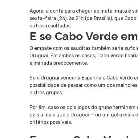
Agora, a conta para chegar ao mata-mata é sim
sexta-feira (26), às 21h (de Brasília), que Ca
outros resultados
E se Cabo Verde em
O empate com os sauditas também seria suficie
Uruguai. Em ambos os casos, Cabo Verde ficari
eliminada precocemente.
Se o Uruguai vencer a Espanha e Cabo Verde e
possibilidade de passar como um dos melhores 
outros grupos.
Por fim, caso os dois jogos do grupo terminem
gols a mais que o Uruguai — ou um gol a mais e
critérios possíveis.