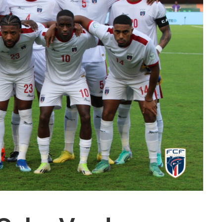
ra fechar