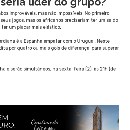
eria líder do grupo?
mbos improváveis, mas não impossíveis. No primeiro,
 seus jogos, mas os africanos precisariam ter um saldo
 ter um placar mais elástico.
verdiana é a Espanha empatar com o Uruguai. Neste
dita por quatro ou mais gols de diferença, para superar
a e serão simultâneos, na sexta-feira (2), às 21h (de