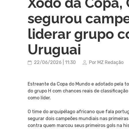
Xodó da Copa,
segurou campe
liderar grupo 
Uruguai
22/06/2026 | 11:30
Por MZ Redação
Estreante da Copa do Mundo e adotado pela tor
do grupo H com chances reais de classificaçã
como líder.
O time do arquipélago africano que fala portu
segurar dois campeões mundiais nas primeira
contra quem marcou seus primeiros gols na his