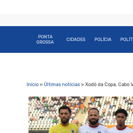
PONTA
CIDADES
POLÍCIA
POLÍT
GROSSA
Início
»
Últimas notícias
»
Xodó da Copa, Cabo 