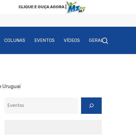
CLIQUE E OUÇA AGORA |
COLUNAS
EVENTOS
VÍDEOS
GERAL
e Uruguai
Pesquisar