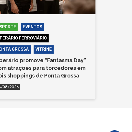
SPORTE
EVENTOS
PERÁRIO FERROVIÁRIO
ONTA GROSSA
VITRINE
perário promove “Fantasma Day”
om atrações para torcedores em
ois shoppings de Ponta Grossa
6/08/2026