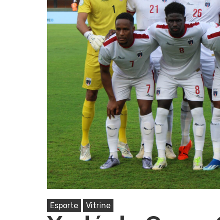
Pressione Enter para pesquisar ou ESC pa
Esporte
Vitrine