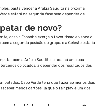
ples: basta vencer a Arábia Saudita na próxima
bo Verde estará na segunda fase sem depender de
patar de novo?
nte, caso a Espanha exerça o favoritismo e vença o
a com a segunda posição do grupo, e a Celeste estaria
mpatar com a Arábia Saudita, ainda há uma boa
terceiros colocados, a depender dos resultados dos
 empatados, Cabo Verde teria que fazer ao menos dois
 receber menos cartões, já que o fair play é um dos