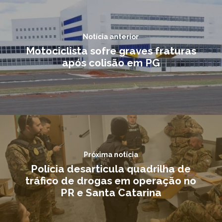
Notícia anterior
Motociclista sofre graves fraturas
após colisão em PG
Próxima notícia
Polícia desarticula quadrilha de
tráfico de drogas em operação no
PR e Santa Catarina