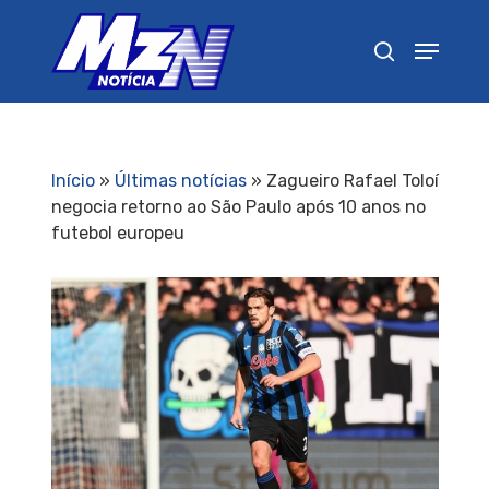
Pressione Enter para pesquisar ou ESC para
fechar
Início
»
Últimas notícias
»
Zagueiro Rafael Toloí
negocia retorno ao São Paulo após 10 anos no
futebol europeu