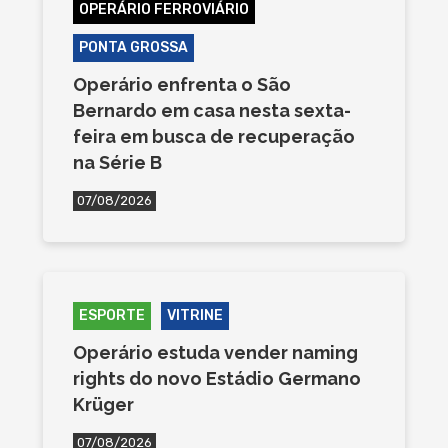
OPERÁRIO FERROVIÁRIO
PONTA GROSSA
Operário enfrenta o São
Bernardo em casa nesta sexta-
feira em busca de recuperação
na Série B
07/08/2026
ESPORTE
VITRINE
Operário estuda vender naming
rights do novo Estádio Germano
Krüger
07/08/2026