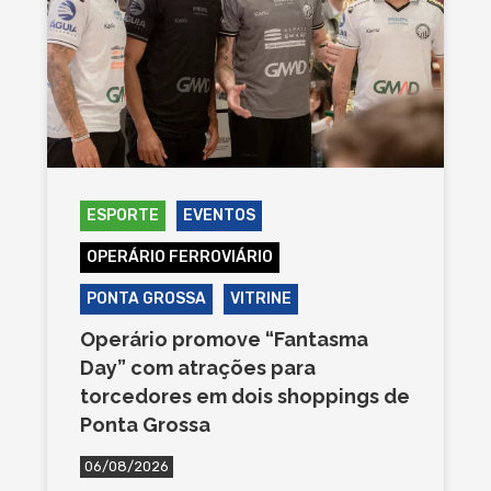
ESPORTE
EVENTOS
OPERÁRIO FERROVIÁRIO
PONTA GROSSA
VITRINE
Operário promove “Fantasma
Day” com atrações para
torcedores em dois shoppings de
Ponta Grossa
06/08/2026