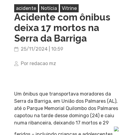
acidente
Notícia
Vitrine
Acidente com ônibus
deixa 17 mortos na
Serra da Barriga
25/11/2024 | 10:59
Por redacao mz
Um ônibus que transportava moradores da
Serra da Barriga, em União dos Palmares (AL),
até o Parque Memorial Quilombo dos Palmares
capotou na tarde desse domingo (24) e caiu
numa ribanceira, deixando 17 mortos e 29
feridos – incluindo crianças e adolescentes.