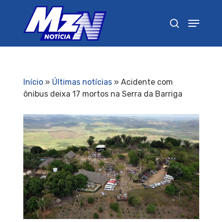
Pressione Enter para pesquisar ou ESC para
fechar
Início
»
Últimas notícias
»
Acidente com
ônibus deixa 17 mortos na Serra da Barriga