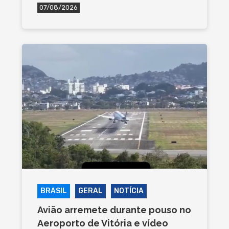
07/08/2026
BRASIL
GERAL
NOTÍCIA
Avião arremete durante pouso no
Aeroporto de Vitória e vídeo