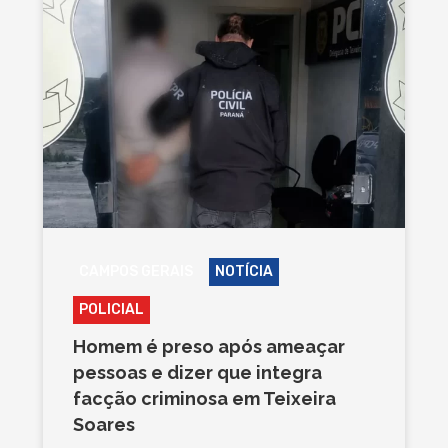
CAMPOS GERAIS
NOTÍCIA
POLICIAL
Homem é preso após ameaçar
pessoas e dizer que integra
facção criminosa em Teixeira
Soares