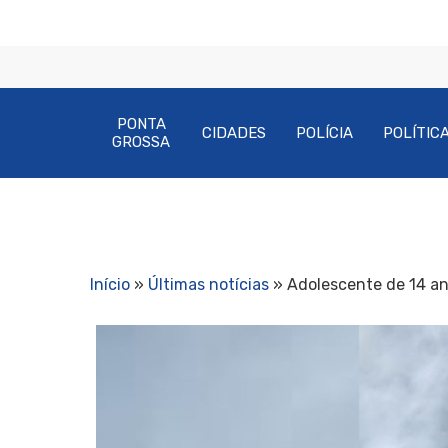
PONTA
CIDADES
POLÍCIA
POLÍTIC
GROSSA
Início
»
Últimas notícias
»
Adolescente de 14 a