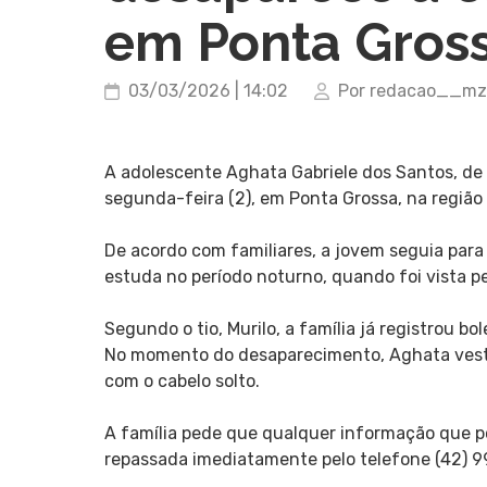
em Ponta Gros
03/03/2026 | 14:02
Por redacao__mz
A adolescente Aghata Gabriele dos Santos, de 
segunda-feira (2), em Ponta Grossa, na região
De acordo com familiares, a jovem seguia para
estuda no período noturno, quando foi vista pe
Segundo o tio, Murilo, a família já registrou bo
No momento do desaparecimento, Aghata vestia 
com o cabelo solto.
A família pede que qualquer informação que po
repassada imediatamente pelo telefone (42) 9