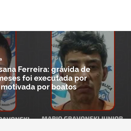
a
ana Ferreira: grávida de
meses foi executada por
 motivada por boatos