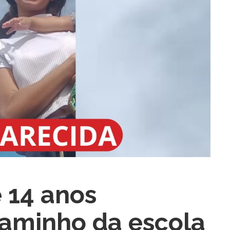
ra fechar
 14 anos
aminho da escola