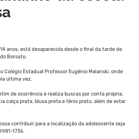
sa
14 anos, está desaparecida desde o final da tarde de
 do Borsato.
 o Colégio Estadual Professor Eugênio Malanski, onde
la última vez.
letim de ocorrência e realiza buscas por conta própria.
calça preta, blusa preta e tênis preto, além de estar
ssa contribuir para a localização da adolescente seja
9981-1736.