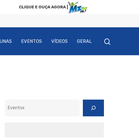
CLIQUE E OUÇA AGORA |
UNAS
EVENTOS
VÍDEOS
GERAL
Pesquisar