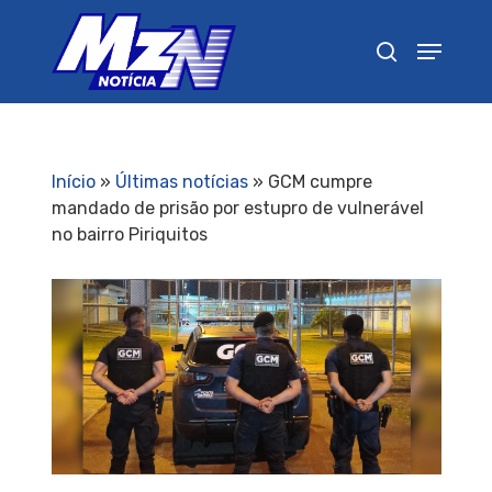
Pressione Enter para pesquisar ou ESC para
fechar
Início
»
Últimas notícias
»
GCM cumpre
mandado de prisão por estupro de vulnerável
no bairro Piriquitos