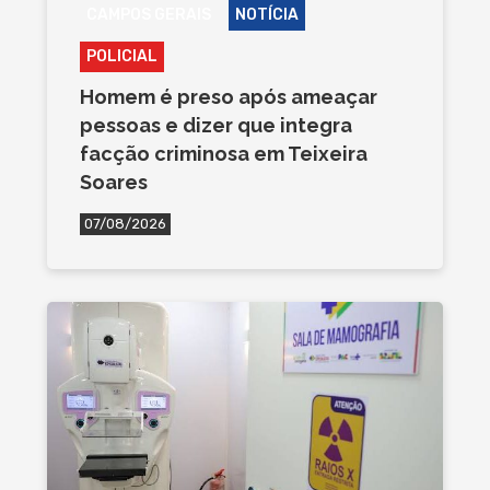
CAMPOS GERAIS
NOTÍCIA
POLICIAL
Homem é preso após ameaçar
pessoas e dizer que integra
facção criminosa em Teixeira
Soares
07/08/2026