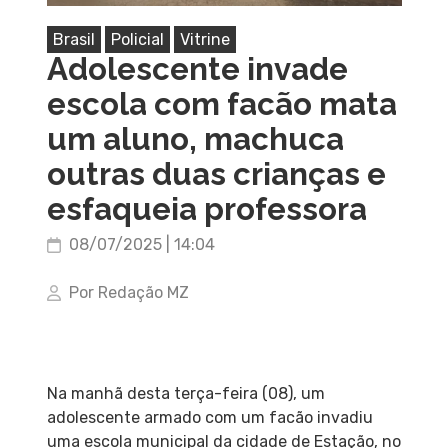
Brasil
Policial
Vitrine
Adolescente invade
escola com facão mata
um aluno, machuca
outras duas crianças e
esfaqueia professora
08/07/2025 | 14:04
Por Redação MZ
Na manhã desta terça-feira (08), um
adolescente armado com um facão invadiu
uma escola municipal da cidade de Estação, no