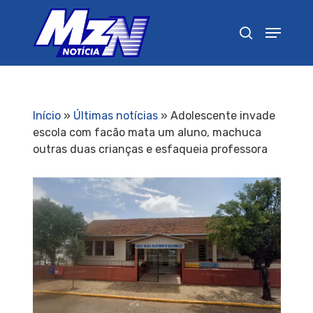
Pressione Enter para pesquisar ou ESC para
fechar
Início
»
Últimas notícias
»
Adolescente invade
escola com facão mata um aluno, machuca
outras duas crianças e esfaqueia professora