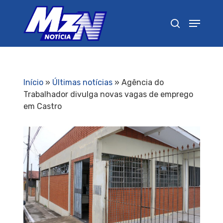
Pressione Enter para pesquisar ou ESC para
fechar
Início
»
Últimas notícias
»
Agência do
Trabalhador divulga novas vagas de emprego
em Castro