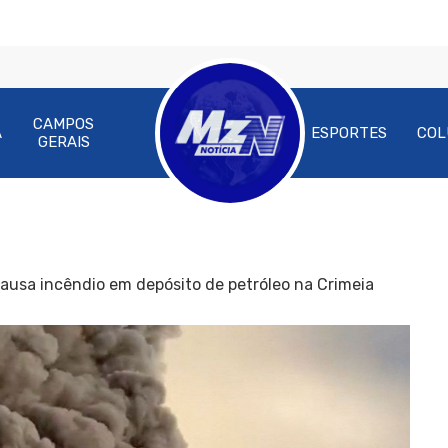
CAMPOS
A
ESPORTES
COL
GERAIS
usa incêndio em depósito de petróleo na Crimeia