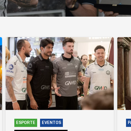
ESPORTE
EVENTOS
P