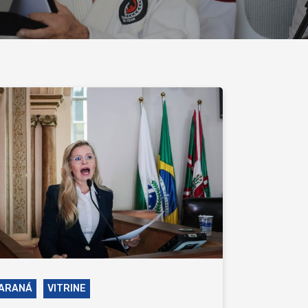
ARANÁ
VITRINE