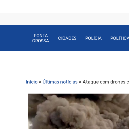
PONTA
CIDADES
POLÍCIA
POLÍTIC
GROSSA
Início
»
Últimas notícias
»
Ataque com drones ca