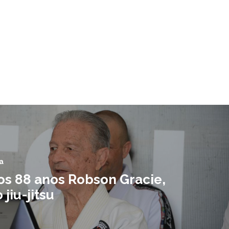
a
os 88 anos Robson Gracie,
 jiu-jitsu