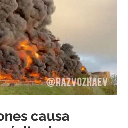
ra fechar
ones causa