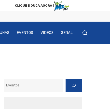
CLIQUE E OUÇA AGORA |
UNAS
EVENTOS
VÍDEOS
GERAL
Pesquisar