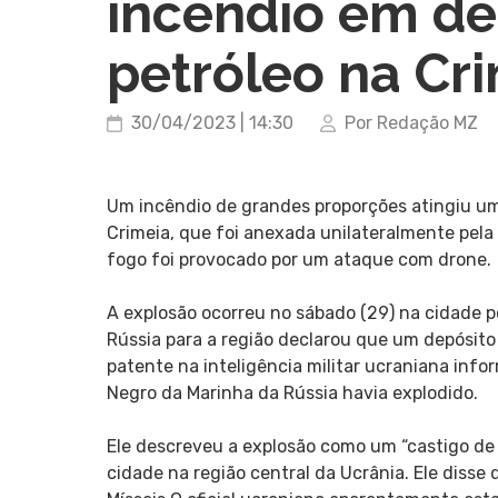
incêndio em de
petróleo na Cr
30/04/2023 | 14:30
Por Redação MZ
Um incêndio de grandes proporções atingiu um
Crimeia, que foi anexada unilateralmente pel
fogo foi provocado por um ataque com drone.
A explosão ocorreu no sábado (29) na cidade po
Rússia para a região declarou que um depósito d
patente na inteligência militar ucraniana inf
Negro da Marinha da Rússia havia explodido.
Ele descreveu a explosão como um “castigo de
cidade na região central da Ucrânia. Ele disse