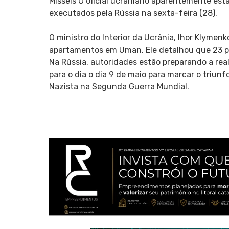
Mísseis O oficial ucraniano aparentemente est
executados pela Rússia na sexta-feira (28).
O ministro do Interior da Ucrânia, lhor Klymen
apartamentos em Uman. Ele detalhou que 23 pe
Na Rússia, autoridades estão preparando a real
para o dia o dia 9 de maio para marcar o triun
Nazista na Segunda Guerra Mundial.