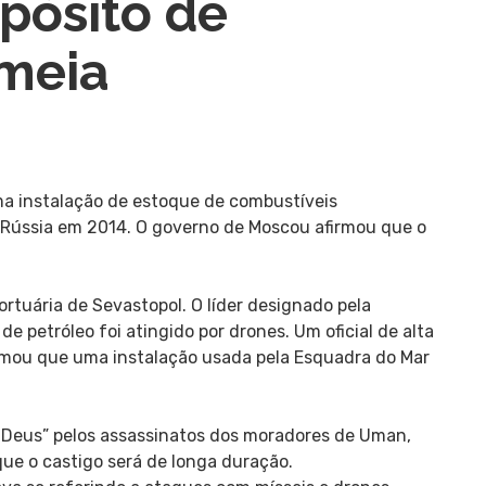
pósito de
imeia
a instalação de estoque de combustíveis
a Rússia em 2014. O governo de Moscou afirmou que o
rtuária de Sevastopol. O líder designado pela
e petróleo foi atingido por drones. Um oficial de alta
ormou que uma instalação usada pela Esquadra do Mar
 Deus” pelos assassinatos dos moradores de Uman,
 que o castigo será de longa duração.