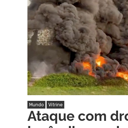
Pressione Enter para pesquisar ou ESC pa
Mundo
Vitrine
Ataque com dr