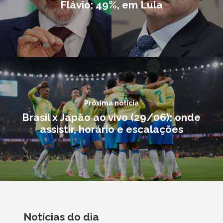
Flávio; 49%, em Lula
Próxima notícia
Brasil x Japão ao vivo (29/06): onde
assistir, horário e escalações
Notícias do dia