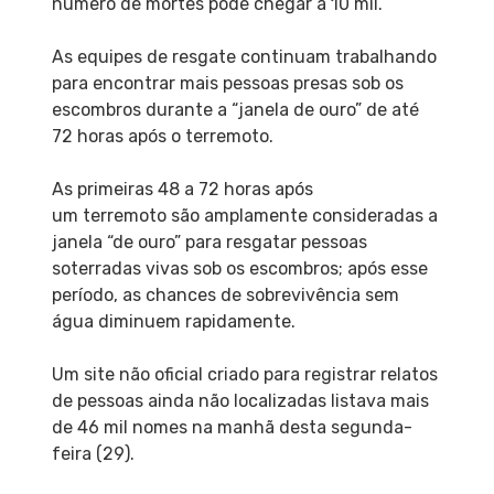
número de mortes pode chegar a 10 mil.
As equipes de resgate continuam trabalhando
para encontrar mais pessoas presas sob os
escombros durante a “janela de ouro” de até
72 horas após o terremoto.
As primeiras 48 a 72 horas após
um terremoto são amplamente consideradas a
janela “de ouro” para resgatar pessoas
soterradas vivas sob os escombros; após esse
período, as chances de sobrevivência sem
água diminuem rapidamente.
Um site não oficial criado para registrar relatos
de pessoas ainda não localizadas listava mais
de 46 mil nomes na manhã desta segunda-
feira (29).