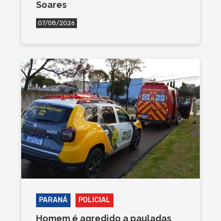
Soares
07/08/2026
PARANÁ
POLICIAL
Homem é agredido a pauladas