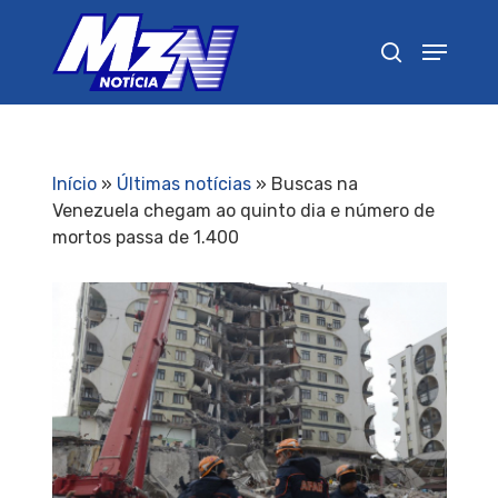
Pressione Enter para pesquisar ou ESC para
fechar
Início
»
Últimas notícias
»
Buscas na
Venezuela chegam ao quinto dia e número de
mortos passa de 1.400