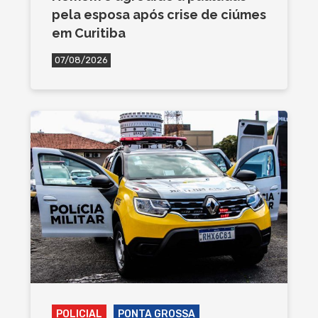
pela esposa após crise de ciúmes
em Curitiba
07/08/2026
POLICIAL
PONTA GROSSA