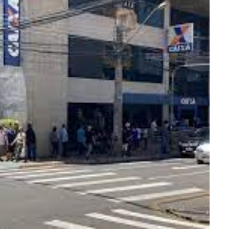
ra fechar