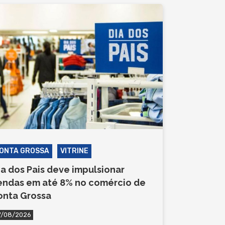
ONTA GROSSA
VITRINE
ia dos Pais deve impulsionar
endas em até 8% no comércio de
onta Grossa
7/08/2026