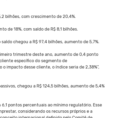
,2 bilhões, com crescimento de 20,4%.
to de 18%, com saldo de R$ 8,1 bilhões.
o saldo chegou a R$ 97,4 bilhões, aumento de 5,7%.
rimeiro trimestre deste ano, aumento de 0,4 ponto
cliente específico do segmento de
o impacto desse cliente, o índice seria de 2,38%”,
 passivos, chegou a R$ 124,5 bilhões, aumento de 5,4%
m 6,1 pontos percentuais ao mínimo regulatório. Esse
prestar, considerando os recursos próprios e a
conceito internacional definido pelo Comitê de