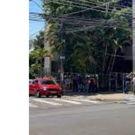
Pressione Enter para pesquisar ou ESC pa