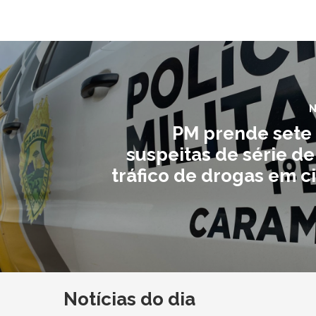
N
PM prende sete
suspeitas de série de
tráfico de drogas em c
Notícias do dia