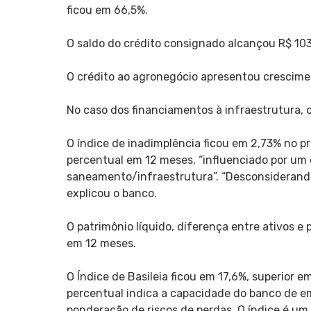
ficou em 66,5%.
O saldo do crédito consignado alcançou R$ 103
O crédito ao agronegócio apresentou crescimen
No caso dos financiamentos à infraestrutura, 
O índice de inadimplência ficou em 2,73% no p
percentual em 12 meses, “influenciado por um 
saneamento/infraestrutura”. “Desconsiderando 
explicou o banco.
O patrimônio líquido, diferença entre ativos e
em 12 meses.
O Índice de Basileia ficou em 17,6%, superior e
percentual indica a capacidade do banco de em
ponderação de riscos de perdas. O índice é um 