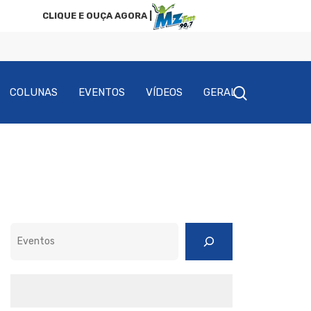
CLIQUE E OUÇA AGORA |
COLUNAS
EVENTOS
VÍDEOS
GERAL
Pesquisar