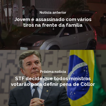
Notícia anterior
Jovem é assassinado com vários
tiros na frente da família
Próxima notícia
STF decide que todos ministros
votarão para definir pena de Collor