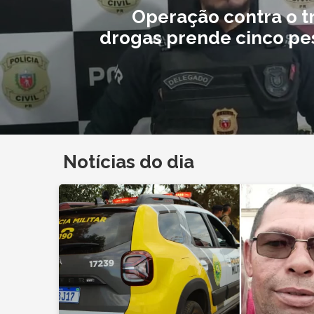
Operação contra o tr
drogas prende cinco pe
Notícias do dia