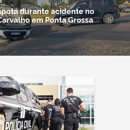
a
apota durante acidente no
Carvalho em Ponta Grossa