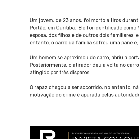
Um jovem, de 23 anos, foi morto a tiros durante
Portão, em Curitiba. Ele foi identificado co
esposa, dos filhos e de outros dois familiares,
entanto, o carro da família sofreu uma pane e,
Um homem se aproximou do carro, abriu a port
Posteriormente, o atirador deu a volta no carr
atingido por três disparos.
O rapaz chegou a ser socorrido, no entanto, nã
motivação do crime é apurada pelas autoridades