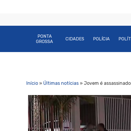
PONTA
CIDADES
POLÍCIA
POLÍT
GROSSA
Início
»
Últimas notícias
»
Jovem é assassinado 