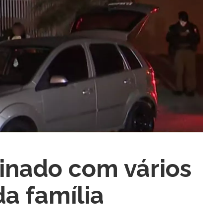
ra fechar
inado com vários
da família