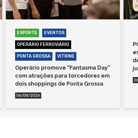
ESPORTE
EVENTOS
C
P
OPERÁRIO FERROVIÁRIO
e
PONTA GROSSA
VITRINE
d
Operário promove “Fantasma Day”
j
com atrações para torcedores em
0
dois shoppings de Ponta Grossa
06/08/2026