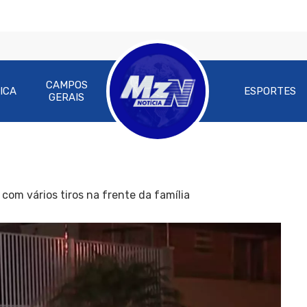
CAMPOS
ICA
ESPORTES
GERAIS
com vários tiros na frente da família