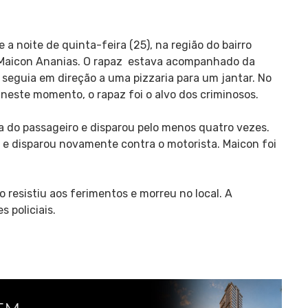
 a noite de quinta-feira (25), na região do bairro
mo Maicon Ananias. O rapaz estava acompanhado da
 e seguia em direção a uma pizzaria para um jantar. No
 neste momento, o rapaz foi o alvo dos criminosos.
a do passageiro e disparou pelo menos quatro vezes.
o e disparou novamente contra o motorista. Maicon foi
o resistiu aos ferimentos e morreu no local. A
 policiais.