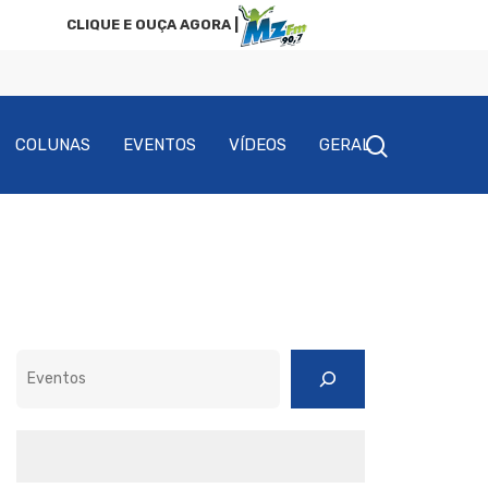
CLIQUE E OUÇA AGORA |
COLUNAS
EVENTOS
VÍDEOS
GERAL
Pesquisar