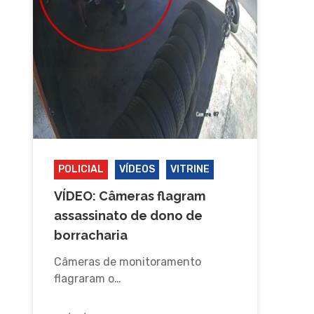
POLICIAL
VÍDEOS
VITRINE
VÍDEO: Câmeras flagram
assassinato de dono de
borracharia
Câmeras de monitoramento
flagraram o…