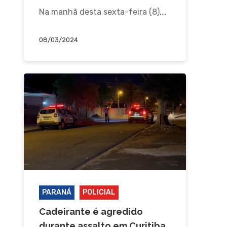
Na manhã desta sexta-feira (8),…
08/03/2024
PARANÁ
POLICIAL
Cadeirante é agredido
durante assalto em Curitiba