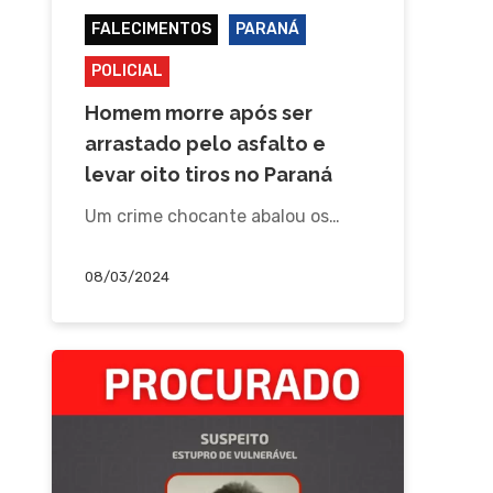
FALECIMENTOS
PARANÁ
POLICIAL
Homem morre após ser
arrastado pelo asfalto e
levar oito tiros no Paraná
Um crime chocante abalou os…
08/03/2024