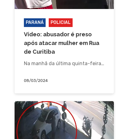
PARANÁ
POLICIAL
Vídeo: abusador é preso
após atacar mulher em Rua
de Curitiba
Na manhã da última quinta-feira…
08/03/2024