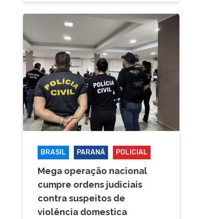
BRASIL
PARANÁ
POLICIAL
Mega operação nacional
cumpre ordens judiciais
contra suspeitos de
violência domestica