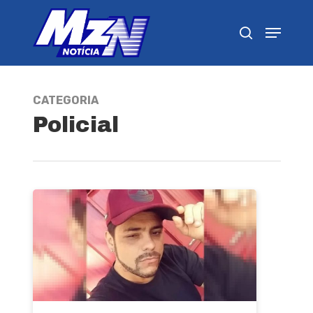
Pressione Enter para pesquisar ou ESC para
fechar
CATEGORIA
Policial