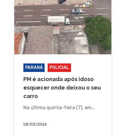
PARANÁ
POLICIAL
PM é acionada após idoso
esquecer onde deixou o seu
carro
Na última quinta-feira (7), em…
08/03/2024