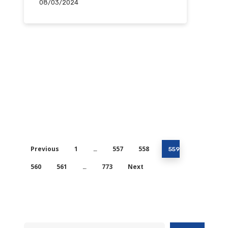
08/03/2024
Previous
1
557
558
…
559
560
561
773
Next
…
Pesquisar