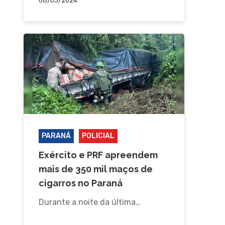
08/03/2024
PARANÁ
POLICIAL
Exército e PRF apreendem
mais de 350 mil maços de
cigarros no Paraná
Durante a noite da última…