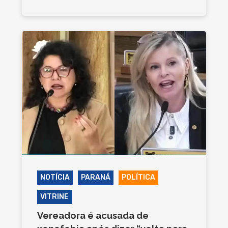
NOTÍCIA
PARANÁ
POLÍTICA
VITRINE
Vereadora é acusada de