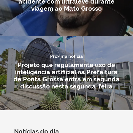
acidente com ultraleve durante
viagem ao Mato Grosso
Próxima notícia
Projeto que regulamenta uso de
inteligência artificial na Prefeitura
de Ponta Grossa entra em segunda
discussão nesta segunda-feira
Notícias do dia