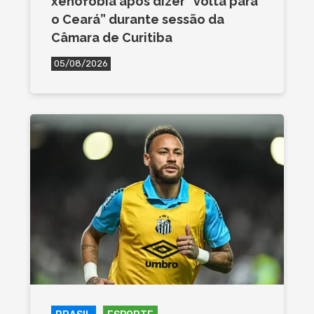
xenofobia após dizer “volta para
o Ceará” durante sessão da
Câmara de Curitiba
05/08/2026