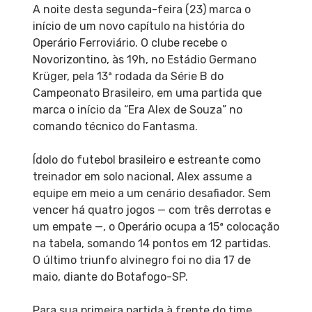
A noite desta segunda-feira (23) marca o
início de um novo capítulo na história do
Operário Ferroviário. O clube recebe o
Novorizontino, às 19h, no Estádio Germano
Krüger, pela 13ª rodada da Série B do
Campeonato Brasileiro, em uma partida que
marca o início da “Era Alex de Souza” no
comando técnico do Fantasma.
Ídolo do futebol brasileiro e estreante como
treinador em solo nacional, Alex assume a
equipe em meio a um cenário desafiador. Sem
vencer há quatro jogos — com três derrotas e
um empate —, o Operário ocupa a 15ª colocação
na tabela, somando 14 pontos em 12 partidas.
O último triunfo alvinegro foi no dia 17 de
maio, diante do Botafogo-SP.
Para sua primeira partida à frente do time,