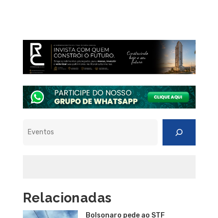
Pesquisar
Relacionadas
Bolsonaro pede ao STF