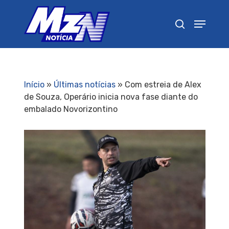
Pressione Enter para pesquisar ou ESC para
fechar
Início
»
Últimas notícias
»
Com estreia de Alex
de Souza, Operário inicia nova fase diante do
embalado Novorizontino