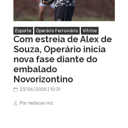
Esporte
Operário Ferroviário
Vitrine
Com estreia de Alex de
Souza, Operário inicia
nova fase diante do
embalado
Novorizontino
23/06/2025 | 10:31
Por redacao mz