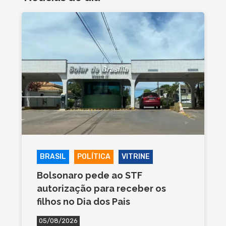
BRASIL
POLÍTICA
VITRINE
Bolsonaro pede ao STF
autorização para receber os
filhos no Dia dos Pais
05/08/2026