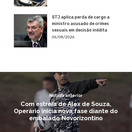
STJ aplica perda de cargo a
ministro acusado de crimes
sexuais em decisão inédita
06/08/2026
Notícia anterior
Com estreia de Alex de Souza,
Operário inicia nova fase diante do
embalado Novorizontino