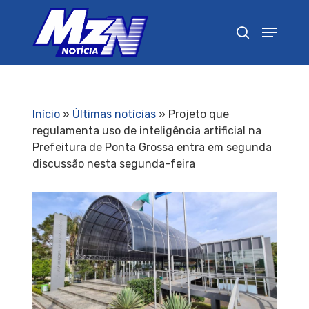
Pressione Enter para pesquisar ou ESC para
fechar
Início
»
Últimas notícias
»
Projeto que
regulamenta uso de inteligência artificial na
Prefeitura de Ponta Grossa entra em segunda
discussão nesta segunda-feira