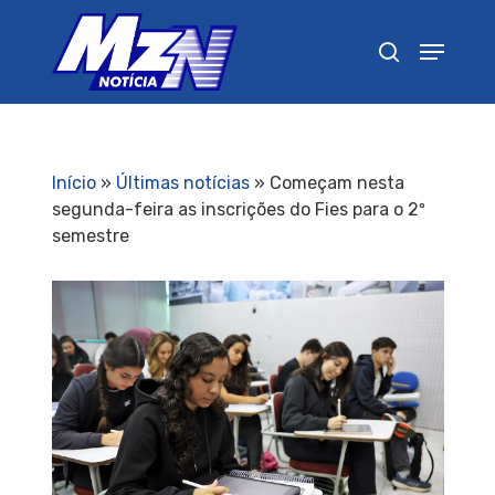
Pressione Enter para pesquisar ou ESC para
fechar
Início
»
Últimas notícias
»
Começam nesta
segunda-feira as inscrições do Fies para o 2º
semestre