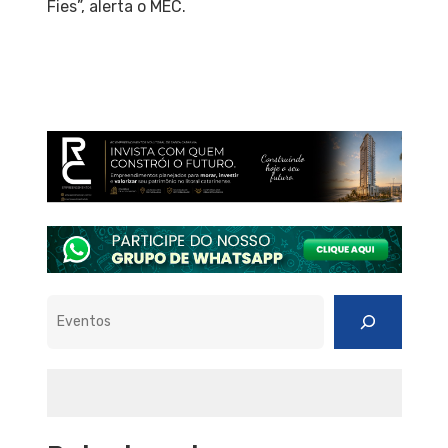
Fies”, alerta o MEC.
Pesquisar