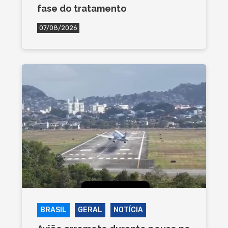
fase do tratamento
07/08/2026
BRASIL
GERAL
NOTÍCIA