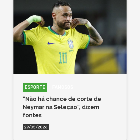
ESPORTE
FAMOSOS
“Não há chance de corte de
Neymar na Seleção”, dizem
fontes
29/05/2026