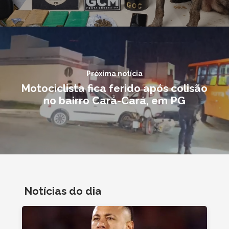
Próxima notícia
Motociclista fica ferido após colisão
no bairro Cará-Cará, em PG
Notícias do dia