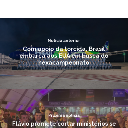
Notícia anterior
Com apoio da torcida, Brasil
embarca aos EUA em busca do
hexacampeonato
Próxima notícia
Flávio promete cortar ministérios se