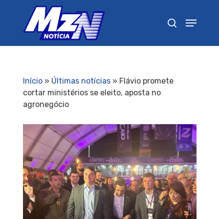
Pressione Enter para pesquisar ou ESC para
fechar
Início
»
Últimas notícias
»
Flávio promete
cortar ministérios se eleito, aposta no
agronegócio