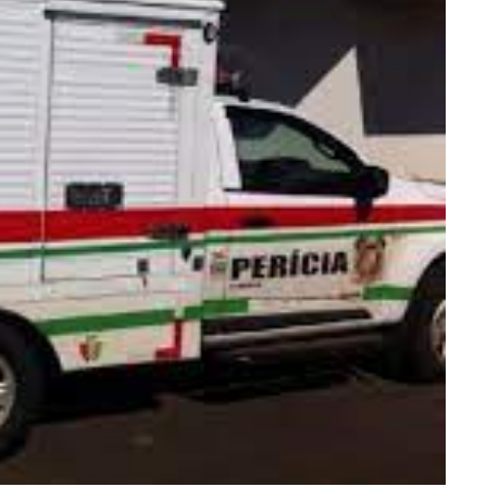
ra fechar