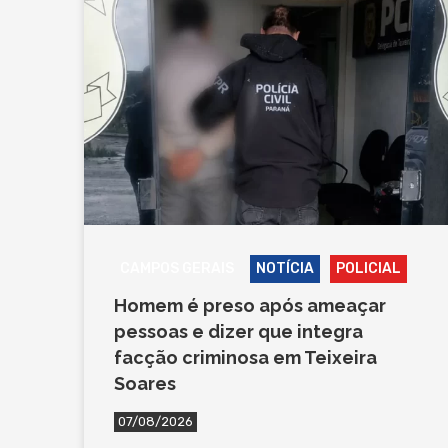
CAMPOS GERAIS
NOTÍCIA
POLICIAL
Homem é preso após ameaçar
pessoas e dizer que integra
facção criminosa em Teixeira
Soares
07/08/2026