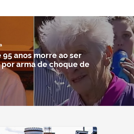
a
e 95 anos morre ao ser
 por arma de choque de