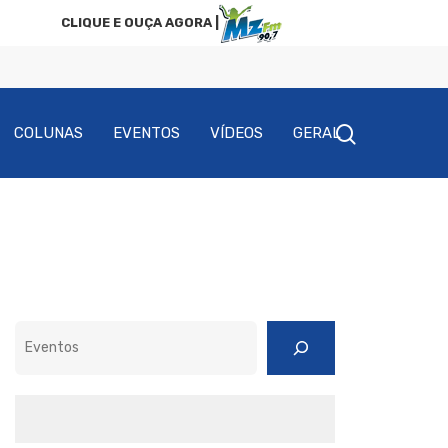
CLIQUE E OUÇA AGORA |
COLUNAS
EVENTOS
VÍDEOS
GERAL
Pesquisar