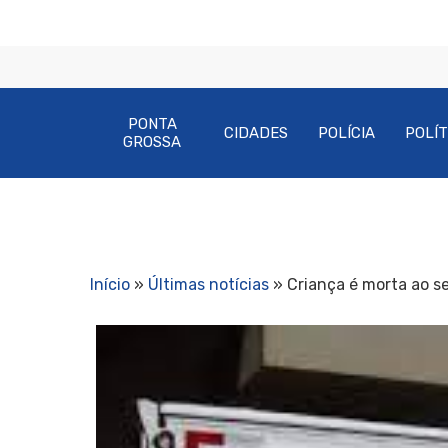
PONTA
CIDADES
POLÍCIA
POLÍT
GROSSA
Início
»
Últimas notícias
»
Criança é morta ao ser