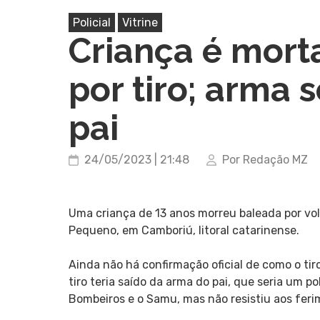
Policial
Vitrine
Criança é morta
por tiro; arma 
pai
24/05/2023 | 21:48
Por Redação MZ
Uma criança de 13 anos morreu baleada por volt
Pequeno, em Camboriú, litoral catarinense.
Ainda não há confirmação oficial de como o tiro
tiro teria saído da arma do pai, que seria um p
Bombeiros e o Samu, mas não resistiu aos feri