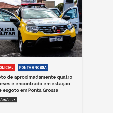
OLICIAL
PONTA GROSSA
eto de aproximadamente quatro
eses é encontrado em estação
e esgoto em Ponta Grossa
7/08/2026