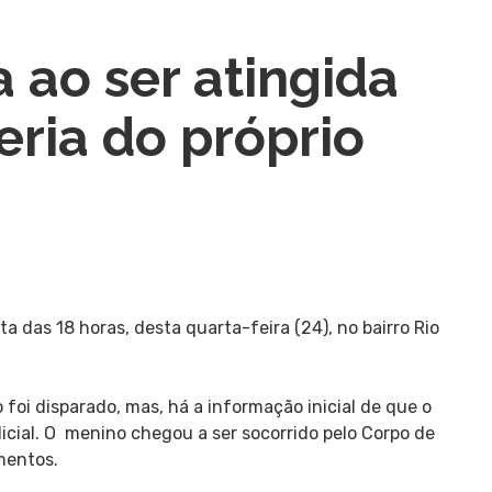
 ao ser atingida
seria do próprio
a das 18 horas, desta quarta-feira (24), no bairro Rio
 foi disparado, mas, há a informação inicial de que o
olicial. O menino chegou a ser socorrido pelo Corpo de
mentos.