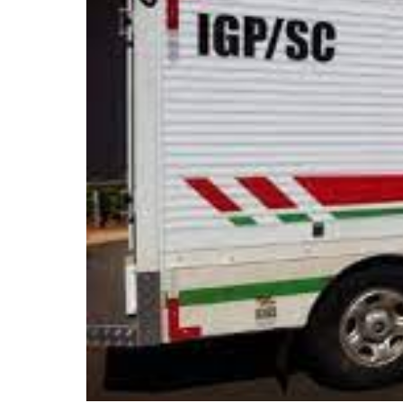
Pressione Enter para pesquisar ou ESC pa