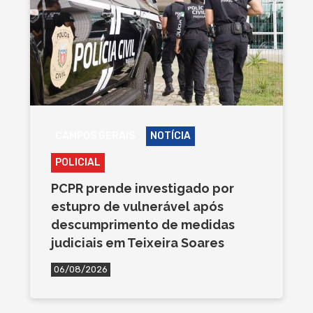
CAMPOS GERAIS
NOTÍCIA
POLICIAL
PCPR prende investigado por
estupro de vulnerável após
descumprimento de medidas
judiciais em Teixeira Soares
06/08/2026