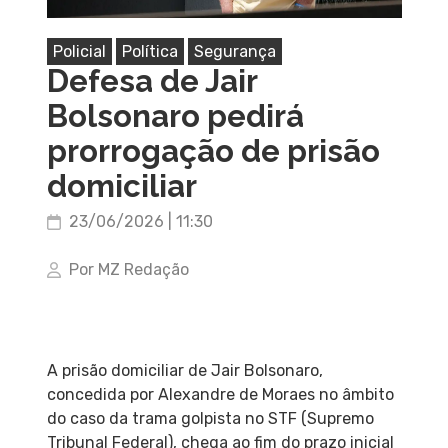
Policial
Política
Segurança
Defesa de Jair
Bolsonaro pedirá
prorrogação de prisão
domiciliar
23/06/2026 | 11:30
Por MZ Redação
A prisão domiciliar de Jair Bolsonaro,
concedida por Alexandre de Moraes no âmbito
do caso da trama golpista no STF (Supremo
Tribunal Federal), chega ao fim do prazo inicial