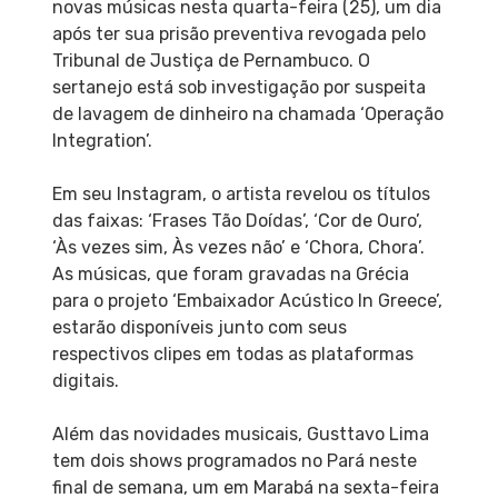
novas músicas nesta quarta-feira (25), um dia
após ter sua prisão preventiva revogada pelo
Tribunal de Justiça de Pernambuco. O
sertanejo está sob investigação por suspeita
de lavagem de dinheiro na chamada ‘Operação
Integration’.
Em seu Instagram, o artista revelou os títulos
das faixas: ‘Frases Tão Doídas’, ‘Cor de Ouro’,
‘Às vezes sim, Às vezes não’ e ‘Chora, Chora’.
As músicas, que foram gravadas na Grécia
para o projeto ‘Embaixador Acústico In Greece’,
estarão disponíveis junto com seus
respectivos clipes em todas as plataformas
digitais.
Além das novidades musicais, Gusttavo Lima
tem dois shows programados no Pará neste
final de semana, um em Marabá na sexta-feira