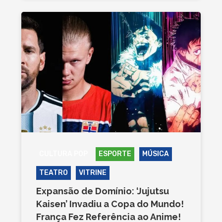
CULTURA POP
ESPORTE
MÚSICA
TEATRO
VITRINE
Expansão de Domínio: ‘Jujutsu
Kaisen’ Invadiu a Copa do Mundo!
França Fez Referência ao Anime!