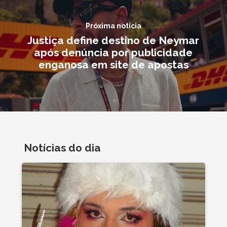
Próxima notícia
Justiça define destino de Neymar
após denúncia por publicidade
enganosa em site de apostas
Notícias do dia