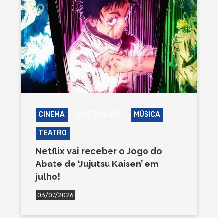
CINEMA
CULTURA POP
MÚSICA
TEATRO
Netflix vai receber o Jogo do
Abate de ‘Jujutsu Kaisen’ em
julho!
03/07/2026