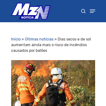
Pressione Enter para pesquisar ou ESC para
fechar
Início
»
Últimas notícias
»
Dias secos e de sol
aumentam ainda mais o risco de incêndios
causados por balões