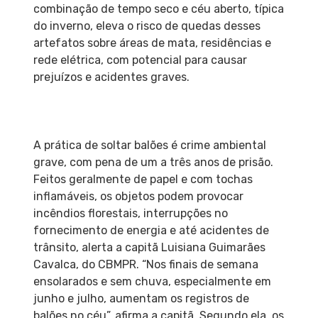
combinação de tempo seco e céu aberto, típica
do inverno, eleva o risco de quedas desses
artefatos sobre áreas de mata, residências e
rede elétrica, com potencial para causar
prejuízos e acidentes graves.
A prática de soltar balões é crime ambiental
grave, com pena de um a três anos de prisão.
Feitos geralmente de papel e com tochas
inflamáveis, os objetos podem provocar
incêndios florestais, interrupções no
fornecimento de energia e até acidentes de
trânsito, alerta a capitã Luisiana Guimarães
Cavalca, do CBMPR. “Nos finais de semana
ensolarados e sem chuva, especialmente em
junho e julho, aumentam os registros de
balões no céu”, afirma a capitã. Segundo ela, os