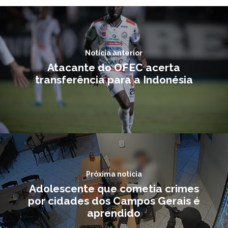
Notícia anterior
Atacante do OFEC acerta
transferência para a Indonésia
Próxima notícia
Adolescente que cometia crimes
por cidades dos Campos Gerais é
aprendido