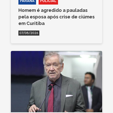
PARANÁ
POLICIAL
Homem é agredido a pauladas
pela esposa após crise de ciúmes
em Curitiba
07/08/2026