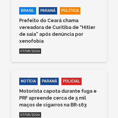
BRASIL
PARANÁ
POLÍTICA
Prefeito do Ceará chama
vereadora de Curitiba de “Hitler
de saia” após denúncia por
xenofobia
07/08/2026
NOTÍCIA
PARANÁ
POLICIAL
Motorista capota durante fuga e
PRF apreende cerca de 5 mil
maços de cigarros na BR-163
07/08/2026