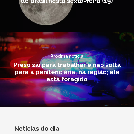
do Brasil nesta sexta-feira (19)
Próxima notícia
Preso sai para trabalhar e não volta
para a penitenciária, na região; ele
está foragido
Notícias do dia