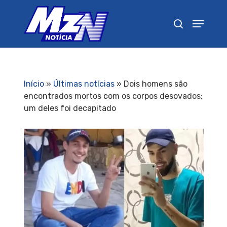
Pressione Enter para pesquisar ou ESC para
fechar
Início
»
Últimas notícias
»
Dois homens são
encontrados mortos com os corpos desovados;
um deles foi decapitado