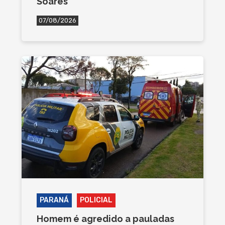
Soares
07/08/2026
PARANÁ
POLICIAL
Homem é agredido a pauladas