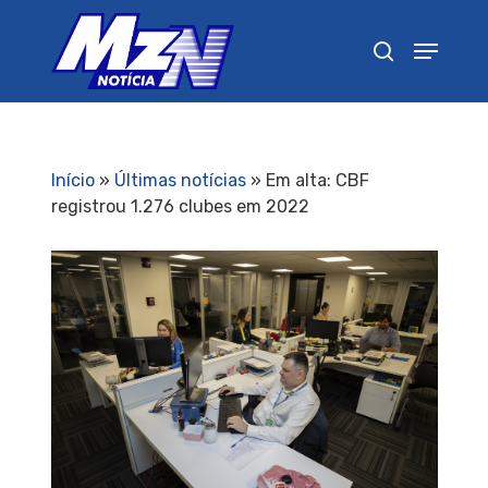
Pressione Enter para pesquisar ou ESC para
fechar
Início
»
Últimas notícias
»
Em alta: CBF
registrou 1.276 clubes em 2022