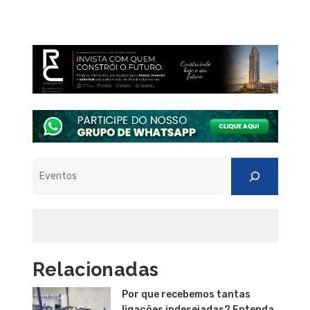
Pesquisar
Relacionadas
Por que recebemos tantas
ligações indesejadas? Entenda