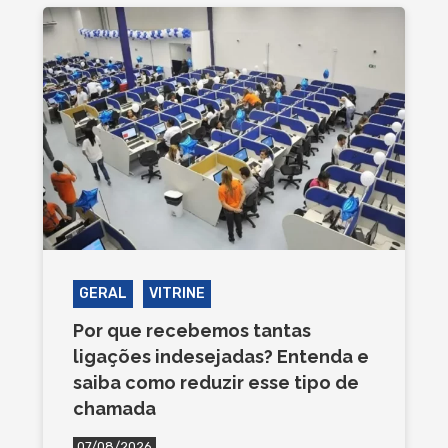
GERAL
VITRINE
Por que recebemos tantas
ligações indesejadas? Entenda e
saiba como reduzir esse tipo de
chamada
07/08/2026