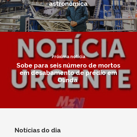
astronômica
Próxima notícia
Sobe para seis número de mortos
em desabamento de prédio em
Olinda
Notícias do dia