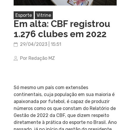
Esporte
Vitrine
Em alta: CBF registrou
1.276 clubes em 2022
29/04/2023 | 15:51
Por Redação MZ
Só mesmo um país com extensões
continentais, cuja população em sua maioria é
apaixonada por futebol, é capaz de produzir
números como os que constam do Relatório de
Gestão de 2022 da CBF, que dizem respeito
diretamente à prática do esporte no Brasil. Ano
passado, já no início da gestão do presidente