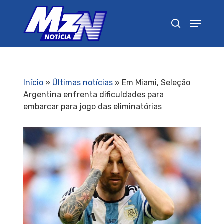
Pressione Enter para pesquisar ou ESC para
fechar
Início
»
Últimas notícias
»
Em Miami, Seleção
Argentina enfrenta dificuldades para
embarcar para jogo das eliminatórias