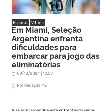
Esporte
Vitrine
Em Miami, Seleção
Argentina enfrenta
dificuldades para
embarcar para jogo das
eliminatórias
09/10/2024 | 12:59
Por Redação MZ
A seleção argentina está enfrentando sérios