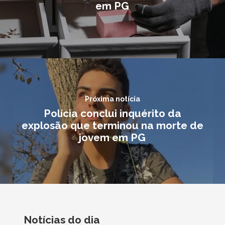
em PG
Próxima notícia
Polícia conclui inquérito da
explosão que terminou na morte de
jovem em PG
Notícias do dia