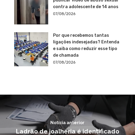
publicar vídeo de abuso sexual
contra adolescente de 14 anos
07/08/2026
Por que recebemos tantas
ligações indesejadas? Entenda
e saiba como reduzir esse tipo
de chamada
07/08/2026
Notícia anterior
Ladrão de joalheria é identificado