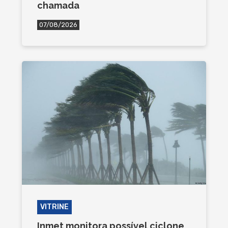
chamada
07/08/2026
VITRINE
Inmet monitora possível ciclone