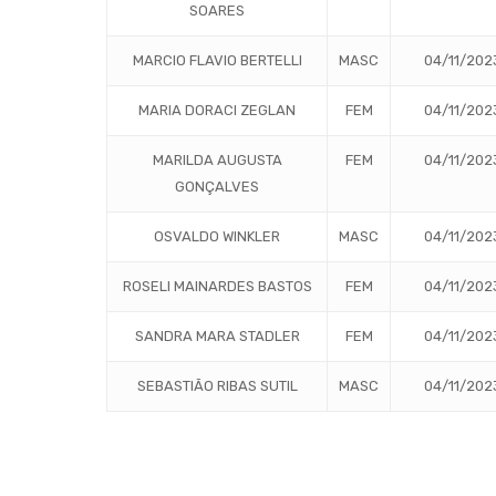
SOARES
MARCIO FLAVIO BERTELLI
MASC
04/11/202
MARIA DORACI ZEGLAN
FEM
04/11/202
MARILDA AUGUSTA
FEM
04/11/202
GONÇALVES
OSVALDO WINKLER
MASC
04/11/202
ROSELI MAINARDES BASTOS
FEM
04/11/202
SANDRA MARA STADLER
FEM
04/11/202
SEBASTIÃO RIBAS SUTIL
MASC
04/11/202