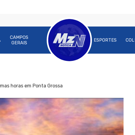
CAMPOS
A
ESPORTES
COL
GERAIS
imas horas em Ponta Grossa