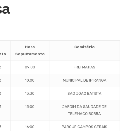
sa
Hora
Cemitério
nto
Sepultamento
3
09:00
FREI MATIAS
3
10:00
MUNICIPAL DE IPIRANGA
3
13:30
SAO JOAO BATISTA
3
13:00
JARDIM DA SAUDADE DE
TELEMACO BORBA
3
16:00
PARQUE CAMPOS GERAIS