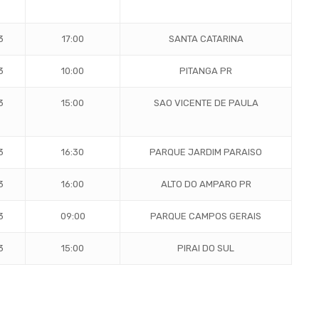
3
17:00
SANTA CATARINA
3
10:00
PITANGA PR
3
15:00
SAO VICENTE DE PAULA
3
16:30
PARQUE JARDIM PARAISO
3
16:00
ALTO DO AMPARO PR
3
09:00
PARQUE CAMPOS GERAIS
3
15:00
PIRAI DO SUL