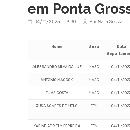
em Ponta Gros
04/11/2023 | 09:30
Por Nara Souza
Nome
Sexo
Data
Sepultame
ALESSANDRO SILVA DA LUZ
MASC
04/11/202
ANTONIO MACOSKI
MASC
04/11/202
ELIAS COSTA
MASC
04/11/202
JUSA SOARES DE MELO
FEM
04/11/202
KARINE ADRIELY FERREIRA
FEM
04/11/202