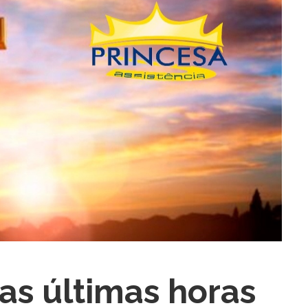
ra fechar
as últimas horas