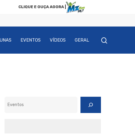
CLIQUE E OUÇA AGORA |
UNAS
EVENTOS
VÍDEOS
GERAL
Pesquisar