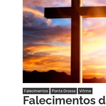
Pressione Enter para pesquisar ou ESC pa
Falecimentos
Ponta Grossa
Vitrine
Falecimentos d