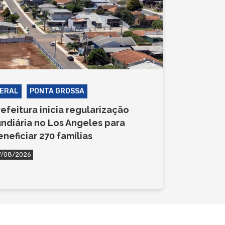
ERAL
PONTA GROSSA
refeitura inicia regularização
undiária no Los Angeles para
eneficiar 270 famílias
7/08/2026