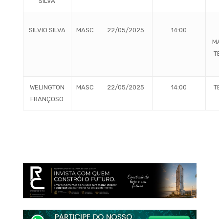
SILVA
SILVIO SILVA
MASC
22/05/2025
14:00
M
T
WELINGTON
MASC
22/05/2025
14:00
T
FRANÇOSO