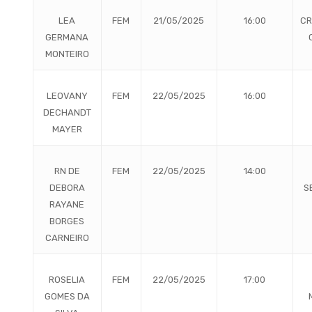
LEA
FEM
21/05/2025
16:00
CR
GERMANA
MONTEIRO
LEOVANY
FEM
22/05/2025
16:00
DECHANDT
MAYER
RN DE
FEM
22/05/2025
14:00
DEBORA
S
RAYANE
BORGES
CARNEIRO
ROSELIA
FEM
22/05/2025
17:00
GOMES DA