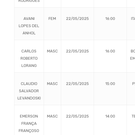
RODRIGUES
AVANI
FEM
22/05/2025
16:00
I
LOPES DEL
ANHOL
CARLOS
MASC
22/05/2025
16:00
B
ROBERTO
EM
LORANG
CLAUDIO
MASC
22/05/2025
15:00
P
SALVADOR
LEVANDOSKI
EMERSON
MASC
22/05/2025
14:00
T
FRANÇA
FRANÇOSO