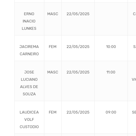
ERNO
MASC
22/05/2025
C
INACIO
LUNKES
JACIREMA
FEM
22/05/2025
10:00
S
CARNEIRO
JOSE
MASC
22/05/2025
11:00
LUCIANO
V
ALVES DE
SOUZA
LAUDICEA
FEM
22/05/2025
09:00
S
VOLF
CUSTODIO