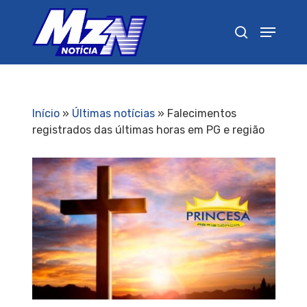
Pressione Enter para pesquisar ou ESC para
fechar
Início
»
Últimas notícias
»
Falecimentos
registrados das últimas horas em PG e região